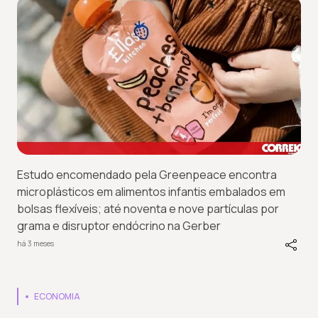
Estudo encomendado pela Greenpeace encontra
microplásticos em alimentos infantis embalados em
bolsas flexíveis; até noventa e nove partículas por
grama e disruptor endócrino na Gerber
há 3 meses
ECONOMIA