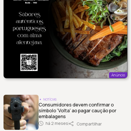
Anúncio
NOTÍCIAS
Consumidores devem confirmar o
símbolo 'Volta' ao pagar caução por
embalagens
há 2 meses
Compartilhar