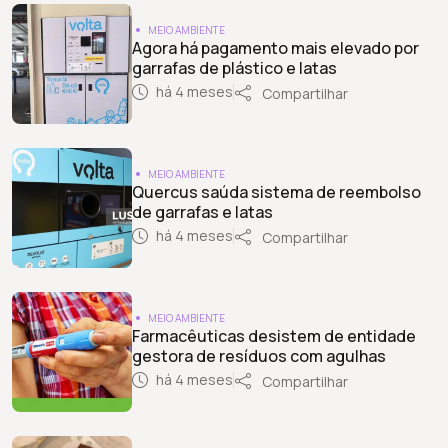
MEIO AMBIENTE
Agora há pagamento mais elevado por
garrafas de plástico e latas
há 4 meses
Compartilhar
MEIO AMBIENTE
Quercus saúda sistema de reembolso
de garrafas e latas
há 4 meses
Compartilhar
MEIO AMBIENTE
Farmacêuticas desistem de entidade
gestora de resíduos com agulhas
há 4 meses
Compartilhar