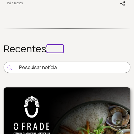
há 4 meses
Recentes