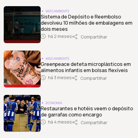
MEIO AMBIENTE
Sistema de Depósito e Reembolso
devolveu 10 milhões de embalagens em
dois meses
há 2 meses
Compartilhar
MEIO AMBIENTE
Greenpeace deteta microplásticos em
alimentos infantis em bolsas flexíveis
há 3 meses
Compartilhar
ECONOMIA
Restaurantes e hotéis veem o depósito
de garrafas como encargo
há 4 meses
Compartilhar