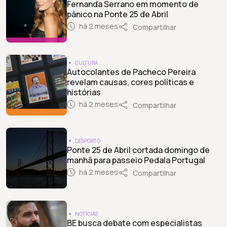
Fernanda Serrano em momento de
pânico na Ponte 25 de Abril
há 2 meses
Compartilhar
CULTURA
Autocolantes de Pacheco Pereira
revelam causas, cores políticas e
histórias
há 2 meses
Compartilhar
DESPORTO
Ponte 25 de Abril cortada domingo de
manhã para passeio Pedala Portugal
há 2 meses
Compartilhar
NOTÍCIAS
BE busca debate com especialistas