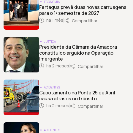
ECONOMIA
Fertagus prevê duas novas carruagens
para o 1º semestre de 2027
há 1 mês
Compartilhar
JUSTIÇA
Presidente da Câmara da Amadora
constituído arguido na Operação
Imergente
há 2 meses
Compartilhar
ACIDENTES
Capotamento na Ponte 25 de Abril
causa atrasos no trânsito
há 2 meses
Compartilhar
ACIDENTES