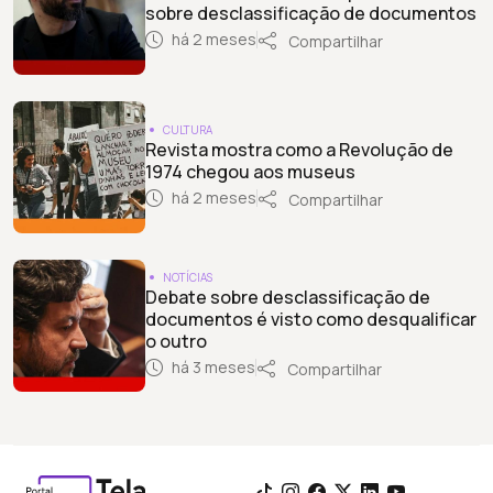
sobre desclassificação de documentos
há 2 meses
Compartilhar
CULTURA
Revista mostra como a Revolução de
1974 chegou aos museus
há 2 meses
Compartilhar
NOTÍCIAS
Debate sobre desclassificação de
documentos é visto como desqualificar
o outro
há 3 meses
Compartilhar