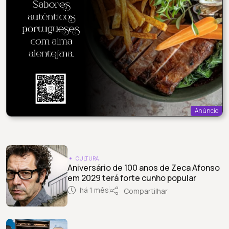
Anúncio
CULTURA
Aniversário de 100 anos de Zeca Afonso
em 2029 terá forte cunho popular
há 1 mês
Compartilhar