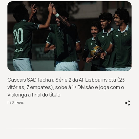
Cascais SAD fecha a Série 2 da AF Lisboa invicta (23
vitórias, 7 empates), sobe à 1.ª Divisão e joga com o
Vialonga a final do título
há 3 meses