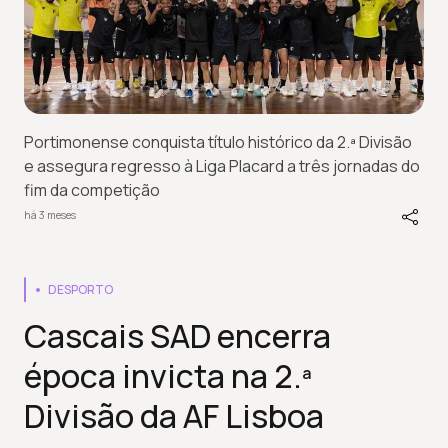
Portimonense conquista título histórico da 2.ª Divisão
e assegura regresso à Liga Placard a três jornadas do
fim da competição
há 3 meses
DESPORTO
Cascais SAD encerra
época invicta na 2.ª
Divisão da AF Lisboa