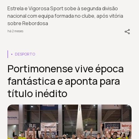
Estrela e Vigorosa Sport sobe à segunda divisão
nacional com equipa formada no clube, após vitória
sobre Rebordosa
há 2 meses
DESPORTO
Portimonense vive época
fantástica e aponta para
título inédito