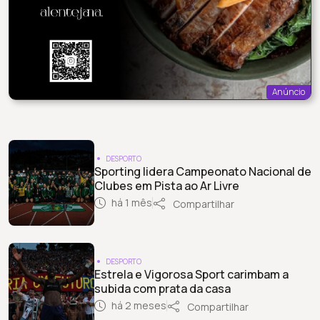
Anúncio
DESPORTO
Sporting lidera Campeonato Nacional de
Clubes em Pista ao Ar Livre
há 1 mês
Compartilhar
DESPORTO
Estrela e Vigorosa Sport carimbam a
subida com prata da casa
há 2 meses
Compartilhar