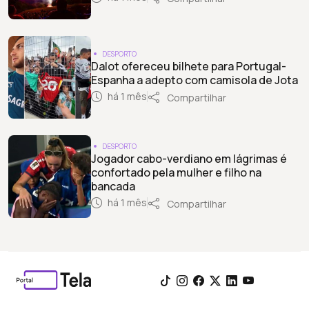
DESPORTO
Dalot ofereceu bilhete para Portugal-
Espanha a adepto com camisola de Jota
há 1 mês
Compartilhar
DESPORTO
Jogador cabo-verdiano em lágrimas é
confortado pela mulher e filho na
bancada
há 1 mês
Compartilhar