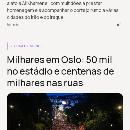
aiatola Ali Khamenei, com multidões a prestar
homenagem e a acompanhar o cortejo rumo a várias
cidades do Irão e do Iraque
há 1 mês
COPA DO MUNDO
Milhares em Oslo: 50 mil
no estádio e centenas de
milhares nas ruas