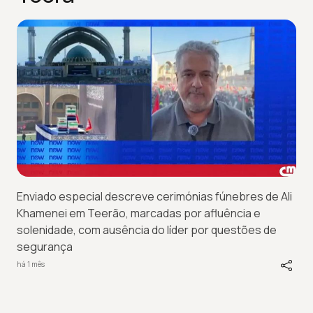
Enviado especial descreve cerimónias fúnebres de Ali
Khamenei em Teerão, marcadas por afluência e
solenidade, com ausência do líder por questões de
segurança
há 1 mês