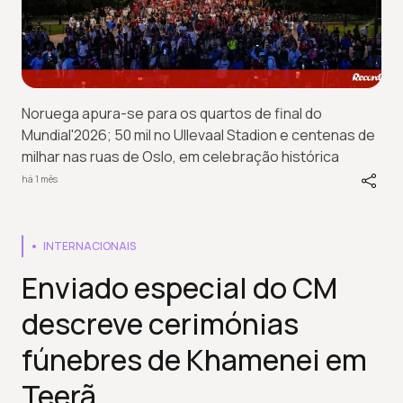
Noruega apura-se para os quartos de final do
Mundial'2026; 50 mil no Ullevaal Stadion e centenas de
milhar nas ruas de Oslo, em celebração histórica
há 1 mês
INTERNACIONAIS
Enviado especial do CM
descreve cerimónias
fúnebres de Khamenei em
Teerã