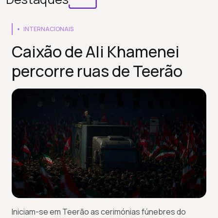
INTERNACIONAIS
Caixão de Ali Khamenei
percorre ruas de Teerão
Iniciam-se em Teerão as cerimónias fúnebres do