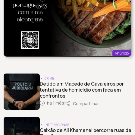
Anúncio
CRIME
Detido em Macedo de Cavaleiros por
tentativa de homicídio com faca em
confrontos
há 1 mês
Compartilhar
INTERNACIONAIS
Caixão de Ali Khamenei percorre ruas de