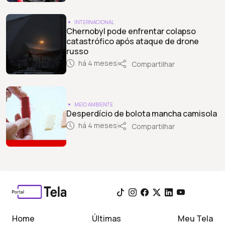
INTERNACIONAL
Chernobyl pode enfrentar colapso
catastrófico após ataque de drone
russo
há 4 meses
Compartilhar
MEIO AMBIENTE
Desperdício de bolota mancha camisola
há 4 meses
Compartilhar
Home
Últimas
Meu Tela