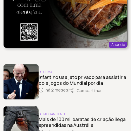
Anúncio
CLIMA
Infantino usa jato privado para assistir a
dois jogos do Mundial por dia
há 2 meses
Compartilhar
MEIO AMBIENTE
Mais de 100 mil baratas de criação ilegal
apreendidas na Austrália