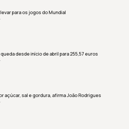
levar para os jogos do Mundial
r
queda desde início de abril para 255,57 euros
r
r açúcar, sal e gordura, afirma João Rodrigues
r