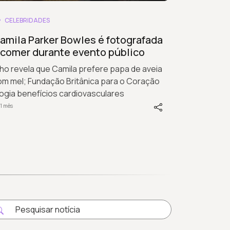
CELEBRIDADES
amila Parker Bowles é fotografada
 comer durante evento público
lho revela que Camila prefere papa de aveia
om mel; Fundação Britânica para o Coração
ogia benefícios cardiovasculares
1 mês