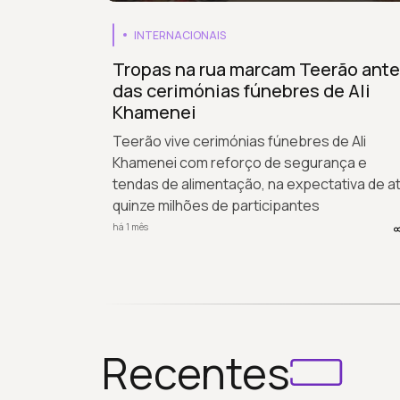
INTERNACIONAIS
Tropas na rua marcam Teerão ant
das cerimónias fúnebres de Ali
Khamenei
Teerão vive cerimónias fúnebres de Ali
Khamenei com reforço de segurança e
tendas de alimentação, na expectativa de a
quinze milhões de participantes
há 1 mês
Recentes