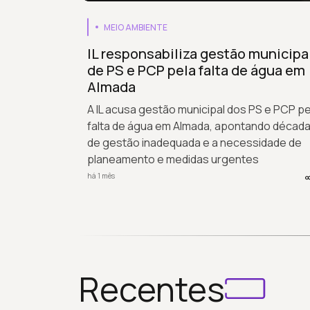
MEIO AMBIENTE
IL responsabiliza gestão municipa
de PS e PCP pela falta de água em
Almada
A IL acusa gestão municipal dos PS e PCP pe
falta de água em Almada, apontando décad
de gestão inadequada e a necessidade de
planeamento e medidas urgentes
há 1 mês
Recentes