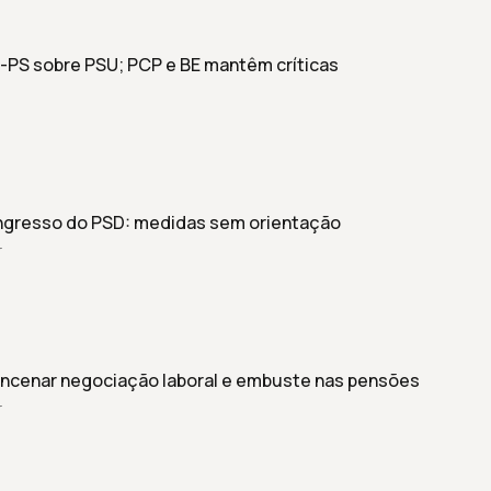
-PS sobre PSU; PCP e BE mantêm críticas
ngresso do PSD: medidas sem orientação
r
ncenar negociação laboral e embuste nas pensões
r