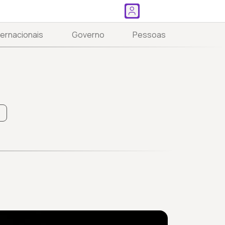
ternacionais
Governo
Pessoas