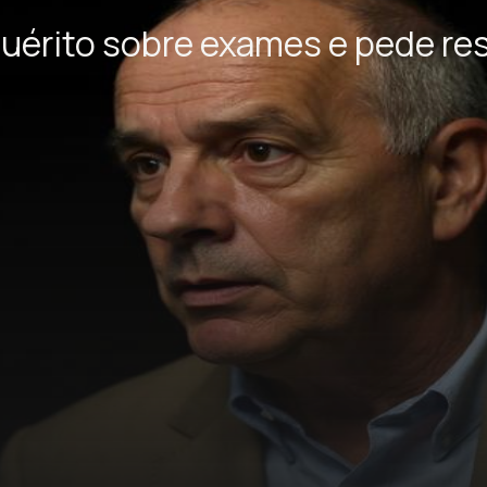
quérito sobre exames e pede re