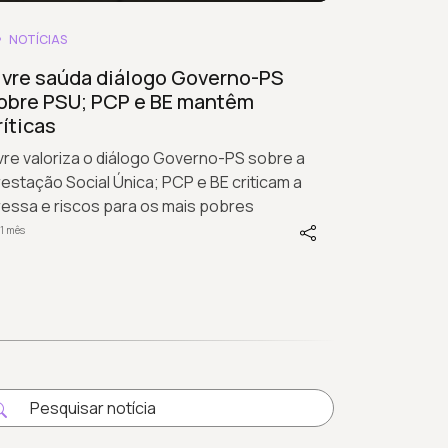
NOTÍCIAS
ivre saúda diálogo Governo-PS
obre PSU; PCP e BE mantêm
ríticas
vre valoriza o diálogo Governo-PS sobre a
estação Social Única; PCP e BE criticam a
ressa e riscos para os mais pobres
1 mês