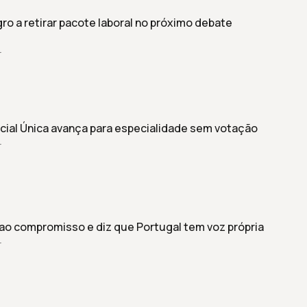
 a retirar pacote laboral no próximo debate
r
cial Única avança para especialidade sem votação
r
ao compromisso e diz que Portugal tem voz própria
r