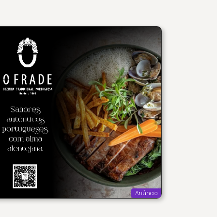
Anúncio