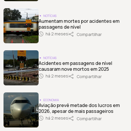
NOTÍCIAS
Aumentam mortes por acidentes em
passagens de nível
há 2 meses
Compartilhar
NOTÍCIAS
Acidentes em passagens de nível
causaram nove mortos em 2025
há 2 meses
Compartilhar
ECONOMIA
Aviação prevê metade dos lucros em
2026, apesar de mais passageiros
há 2 meses
Compartilhar