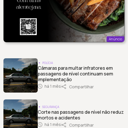
Anúncio
POLÍCIA
Câmaras para multar infratores em
passagens de nível continuam sem
implementação
há 1 mês
Compartilhar
SEGURANÇA
Corte nas passagens de nível não reduz
mortos e acidentes
há 1 mês
Compartilhar