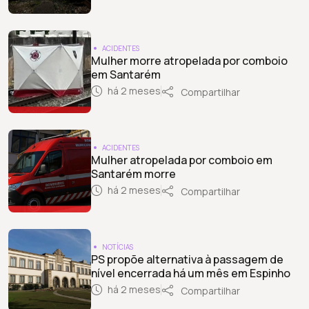
ACIDENTES
Mulher morre atropelada por comboio
em Santarém
há 2 meses
Compartilhar
ACIDENTES
Mulher atropelada por comboio em
Santarém morre
há 2 meses
Compartilhar
NOTÍCIAS
PS propõe alternativa à passagem de
nível encerrada há um mês em Espinho
há 2 meses
Compartilhar