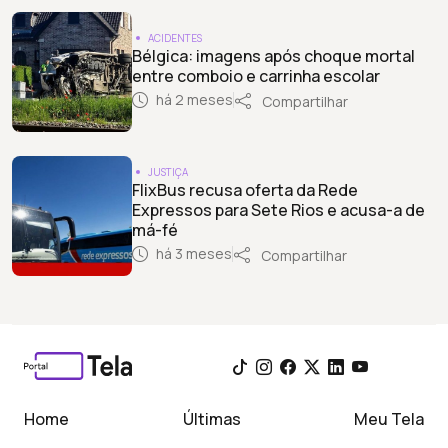
ACIDENTES
Bélgica: imagens após choque mortal
entre comboio e carrinha escolar
há 2 meses
Compartilhar
JUSTIÇA
FlixBus recusa oferta da Rede
Expressos para Sete Rios e acusa-a de
má-fé
há 3 meses
Compartilhar
Home
Últimas
Meu Tela