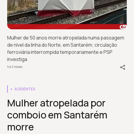
Mulher de 50 anos morre atropelada numa passagem
de nível da linha do Norte, em Santarém; circulação
ferroviária interrompida temporariamente e PSP
investiga
há 2 meses
ACIDENTES
Mulher atropelada por
comboio em Santarém
morre