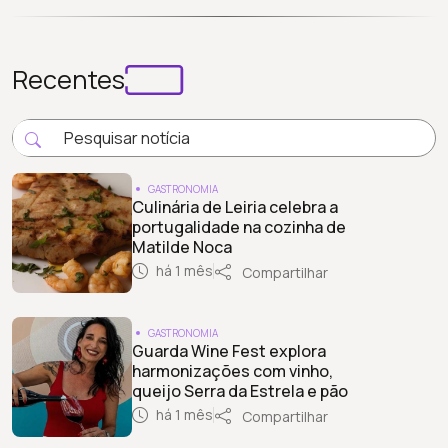
Recentes
GASTRONOMIA
Culinária de Leiria celebra a
portugalidade na cozinha de
Matilde Noca
há 1 mês
Compartilhar
GASTRONOMIA
Guarda Wine Fest explora
harmonizações com vinho,
queijo Serra da Estrela e pão
há 1 mês
Compartilhar