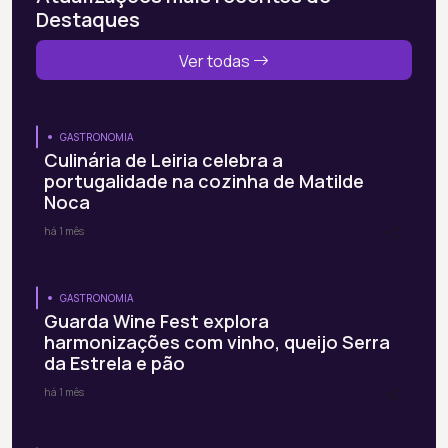
Destaques
Ver todas
GASTRONOMIA
Culinária de Leiria celebra a
portugalidade na cozinha de Matilde
Noca
há 1 mês
GASTRONOMIA
Guarda Wine Fest explora
harmonizações com vinho, queijo Serra
da Estrela e pão
há 1 mês