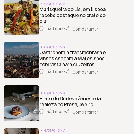
GASTRONOMIA
Marisqueira do Lis, em Lisboa,
recebe destaque no prato do
dia
há 1 mês
Compartilhar
GASTRONOMIA
Gastronomia transmontana e
vinhos chegam a Matosinhos
com vista para cruzeiros
há 1 mês
Compartilhar
GASTRONOMIA
Prato do Dia leva à mesa da
realeza no Prosa, Aveiro
há 1 mês
Compartilhar
GASTRONOMIA