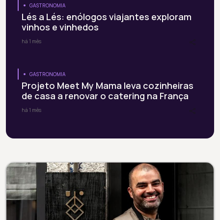
GASTRONOMIA
Lés a Lés: enólogos viajantes exploram
vinhos e vinhedos
há 1 mês
GASTRONOMIA
Projeto Meet My Mama leva cozinheiras
de casa a renovar o catering na França
há 1 mês