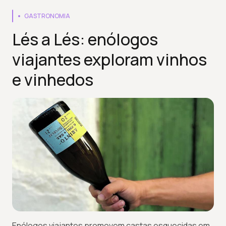
GASTRONOMIA
Lés a Lés: enólogos
viajantes exploram vinhos
e vinhedos
Enólogos viajantes promovem castas esquecidas em