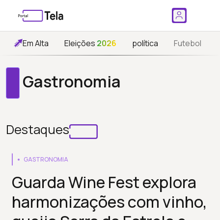
Em Alta
Eleições
2026
política
Futebol
Gastronomia
Destaques
GASTRONOMIA
Guarda Wine Fest explora
harmonizações com vinho,