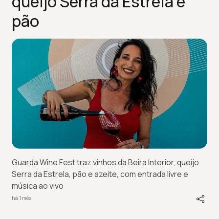
queijo Serra da Estrela e
pão
Guarda Wine Fest traz vinhos da Beira Interior, queijo
Serra da Estrela, pão e azeite, com entrada livre e
música ao vivo
há 1 mês