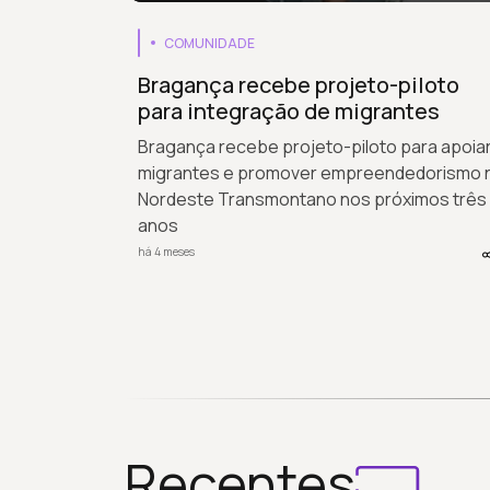
COMUNIDADE
Bragança recebe projeto-piloto
para integração de migrantes
Bragança recebe projeto-piloto para apoia
migrantes e promover empreendedorismo 
Nordeste Transmontano nos próximos três
anos
há 4 meses
Recentes