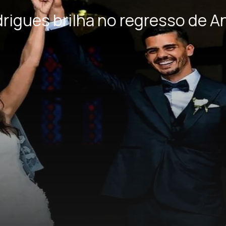
rigues brilha no regresso de And