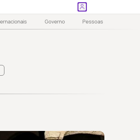
ternacionais
Governo
Pessoas