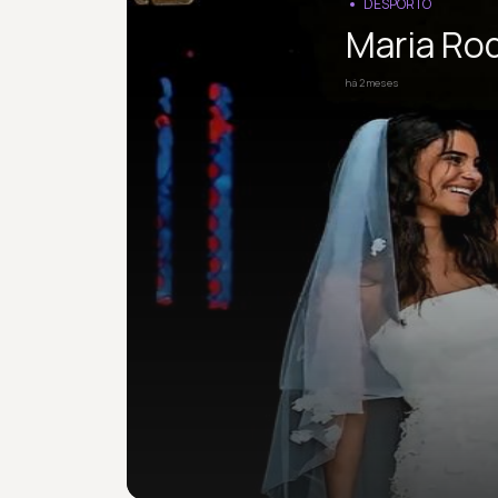
DESPORTO
Maria Rod
há 2 meses