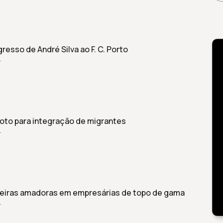
resso de André Silva ao F. C. Porto
r
oto para integração de migrantes
r
eiras amadoras em empresárias de topo de gama
r