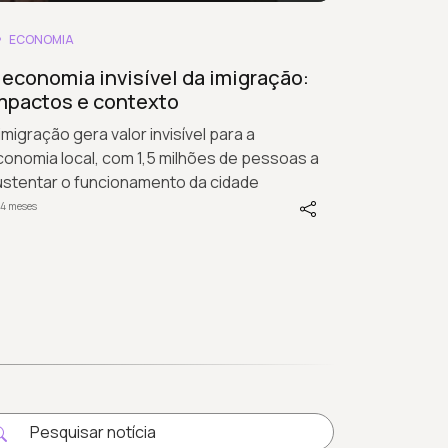
ECONOMIA
 economia invisível da imigração:
mpactos e contexto
imigração gera valor invisível para a
onomia local, com 1,5 milhões de pessoas a
ustentar o funcionamento da cidade
 4 meses