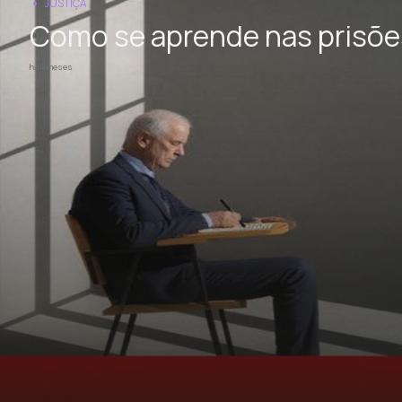
JUSTIÇA
Como se aprende nas prisõe
há 4 meses