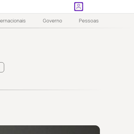
ternacionais
Governo
Pessoas