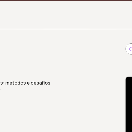
s: métodos e desafios
r