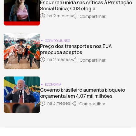
Esquerda unida nas críticas à Prestação
Social Única; CDS elogia
há 2 meses
Compartilhar
COPA DO MUNDO
Preço dos transportes nos EUA
preocupa adeptos
há 2 meses
Compartilhar
ECONOMIA
Governo brasileiro aumenta bloqueio
orçamental em 4,07 mil milhões
há 3 meses
Compartilhar