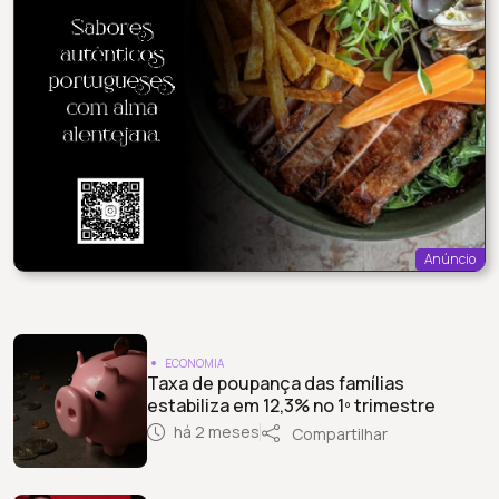
Anúncio
ECONOMIA
Taxa de poupança das famílias
estabiliza em 12,3% no 1º trimestre
há 2 meses
Compartilhar