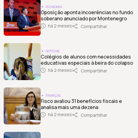
ECONOMIA
Oposição aponta incoerências no fundo
soberano anunciado por Montenegro
há 2 meses
Compartilhar
NOTÍCIAS
Colégios de alunos com necessidades
educativas especiais à beira do colapso
há 2 meses
Compartilhar
FINANÇAS
Fisco avaliou 31 benefícios fiscais e
analisa mais uma dezena
há 2 meses
Compartilhar