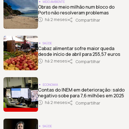
MEIO AMBIENTE
Obras de meio milhão num bloco do
Porto não resolveram problemas
há 2 meses
Compartilhar
SAÚDE
Cabaz alimentar sofre maior queda
desde início de abril para 255,57 euros
há 2 meses
Compartilhar
ECONOMIA
Contas do INEM em deterioração: saldo
negativo sobe para 7,6 milhões em 2025
há 2 meses
Compartilhar
SAÚDE