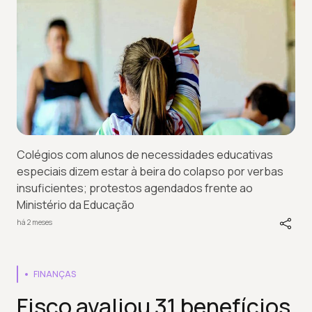
Colégios com alunos de necessidades educativas
especiais dizem estar à beira do colapso por verbas
insuficientes; protestos agendados frente ao
Ministério da Educação
há 2 meses
FINANÇAS
Fisco avaliou 31 benefícios