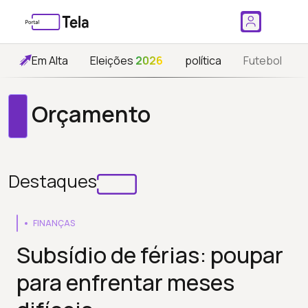
Em Alta
Eleições
2026
política
Futebol
Orçamento
Destaques
FINANÇAS
Subsídio de férias: poupar
para enfrentar meses