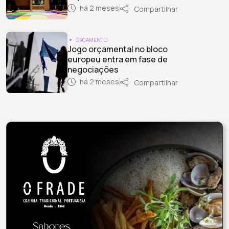
há 2 meses
Compartilhar
ORÇAMENTO
Jogo orçamental no bloco
europeu entra em fase de
negociações
há 2 meses
Compartilhar