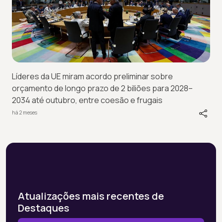
Líderes da UE miram acordo preliminar sobre
orçamento de longo prazo de 2 biliões para 2028–
2034 até outubro, entre coesão e frugais
há 2 meses
Atualizações mais recentes de
Destaques