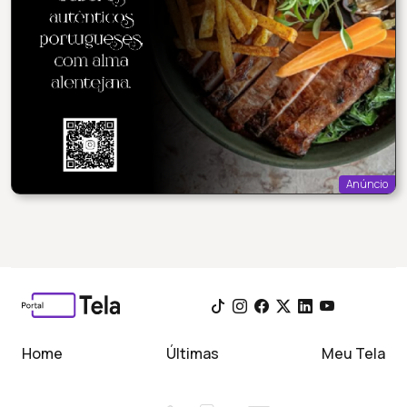
Anúncio
Home
Últimas
Meu Tela