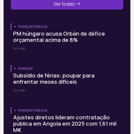
Ver todas
FINANÇAS PÚBLICAS
PM húngaro acusa Orbán de défice
orçamental acima de 8%
há 1 mês
FINANÇAS
Subsídio de férias: poupar para
enfrentar meses difíceis
há 1 mês
FINANÇAS PÚBLICAS
Ajustes diretos lideram contratação
pública em Angola em 2025 com 1,61 mil
M€