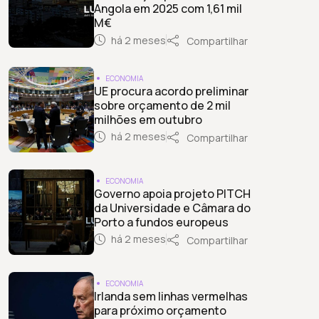
Angola em 2025 com 1,61 mil
M€
há 2 meses
Compartilhar
ECONOMIA
UE procura acordo preliminar
sobre orçamento de 2 mil
milhões em outubro
há 2 meses
Compartilhar
ECONOMIA
Governo apoia projeto PITCH
da Universidade e Câmara do
Porto a fundos europeus
há 2 meses
Compartilhar
ECONOMIA
Irlanda sem linhas vermelhas
para próximo orçamento