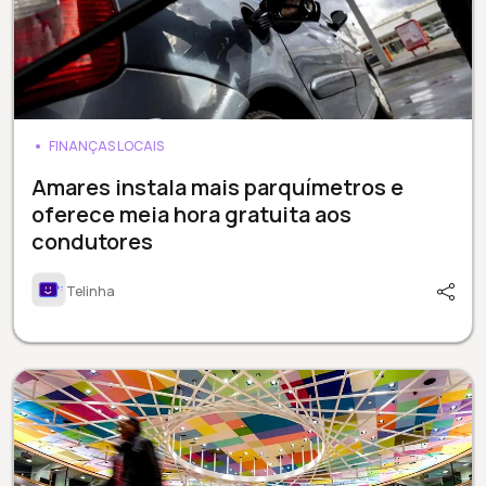
FINANÇAS LOCAIS
Amares instala mais parquímetros e
oferece meia hora gratuita aos
condutores
Telinha