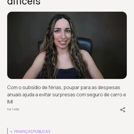
difíceis
Com o subsídio de férias, poupar para as despesas
anuais ajuda a evitar surpresas com seguro de carro e
IMI
há 1 mês
FINANÇAS PÚBLICAS