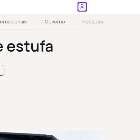
ternacionais
Governo
Pessoas
e estufa