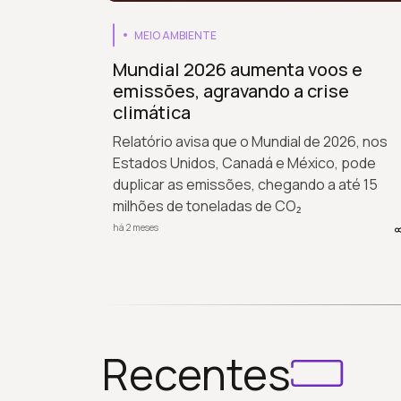
MEIO AMBIENTE
Mundial 2026 aumenta voos e
emissões, agravando a crise
climática
Relatório avisa que o Mundial de 2026, nos
Estados Unidos, Canadá e México, pode
duplicar as emissões, chegando a até 15
milhões de toneladas de CO₂
há 2 meses
Recentes