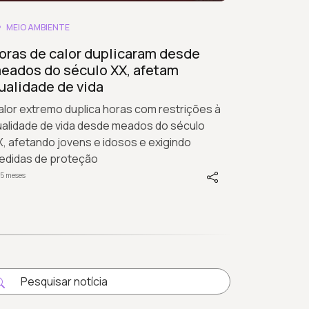
MEIO AMBIENTE
oras de calor duplicaram desde
eados do século XX, afetam
ualidade de vida
lor extremo duplica horas com restrições à
ualidade de vida desde meados do século
, afetando jovens e idosos e exigindo
edidas de proteção
 5 meses