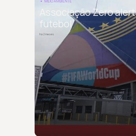
MEIO AMBIENTE
Associação Zero alert
futebol
há 2 meses