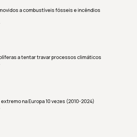
movidos a combustíveis fósseis e incêndios
r
íferas a tentar travar processos climáticos
r
extremo na Europa 10 vezes (2010-2024)
r