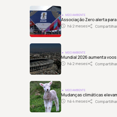
MEIO AMBIENTE
Associação Zero alerta para
há 2 meses
Compartilha
MEIO AMBIENTE
Mundial 2026 aumenta voos e
há 2 meses
Compartilha
MEIO AMBIENTE
Mudanças climáticas eleva
há 4 meses
Compartilha