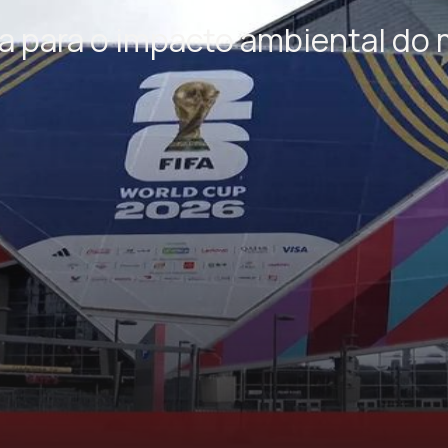
a para o impacto ambiental do 