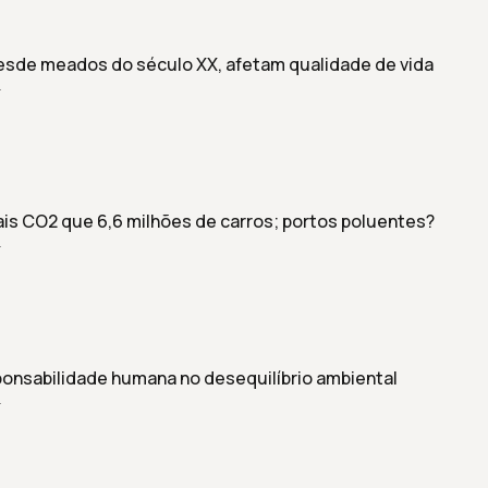
desde meados do século XX, afetam qualidade de vida
r
is CO2 que 6,6 milhões de carros; portos poluentes?
r
ponsabilidade humana no desequilíbrio ambiental
r