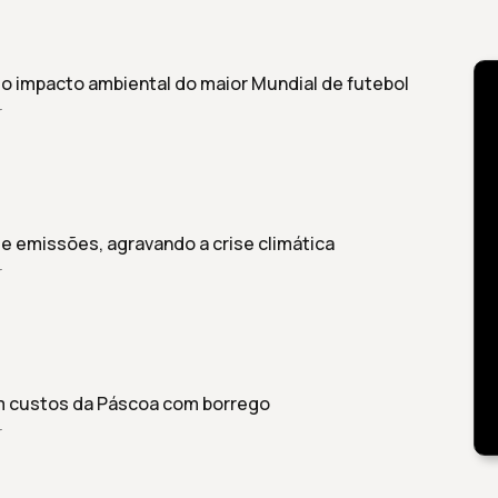
 o impacto ambiental do maior Mundial de futebol
r
 emissões, agravando a crise climática
r
m custos da Páscoa com borrego
r