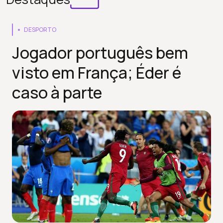
DESPORTO
Jogador português bem
visto em França; Éder é
caso à parte