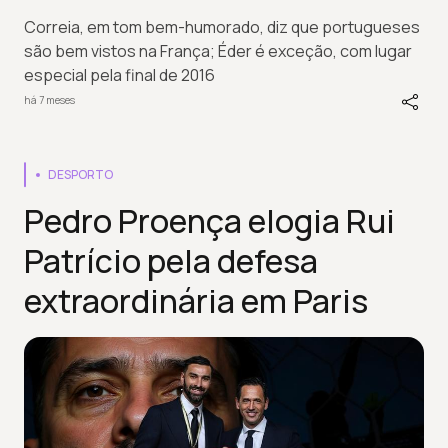
Correia, em tom bem-humorado, diz que portugueses
são bem vistos na França; Éder é exceção, com lugar
especial pela final de 2016
há 7 meses
DESPORTO
Pedro Proença elogia Rui
Patrício pela defesa
extraordinária em Paris