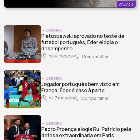
Anúncio
DESPORTO
Pietuszewski aprovado no teste de
futebol português, Éder elogia o
desempenho
há 4 meses
Compartilhar
DESPORTO
Jogador português bem visto em
França; Éder é caso à parte
há 7 meses
Compartilhar
DESPORTO
Pedro Proença elogia Rui Patrício pela
defesa extraordinária em Paris