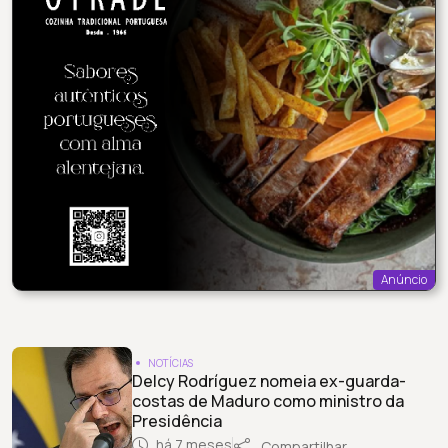
Anúncio
NOTÍCIAS
Delcy Rodríguez nomeia ex-guarda-
costas de Maduro como ministro da
Presidência
há 7 meses
Compartilhar