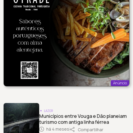
Anúncio
LAZER
Municípios entre Vouga e Dão planeiam
turismo com antiga linha férrea
há 4 meses
Compartilhar