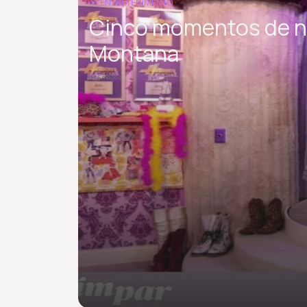
ENTRETENIMENTO
Cinco momentos de no
Montana
há 4 meses