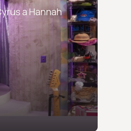
Cyrus a Hannah