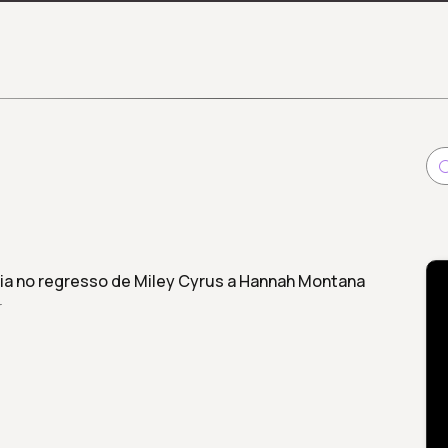
a no regresso de Miley Cyrus a Hannah Montana
r