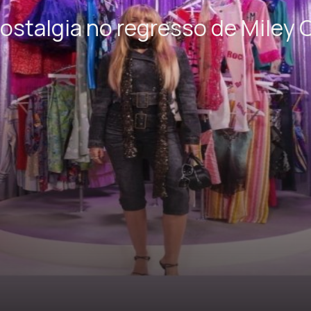
stalgia no regresso de Miley 