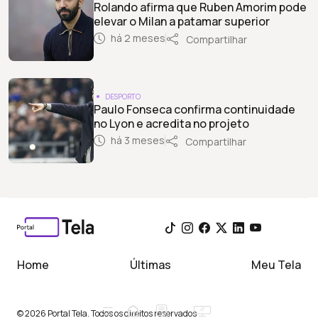
Rolando afirma que Ruben Amorim pode
elevar o Milan a patamar superior
há 2 meses
Compartilhar
DESPORTO
Paulo Fonseca confirma continuidade
no Lyon e acredita no projeto
há 3 meses
Compartilhar
Home
Últimas
Meu Tela
© 2026 Portal Tela. Todos os direitos reservados