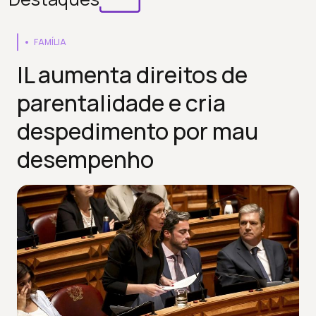
FAMÍLIA
IL aumenta direitos de
parentalidade e cria
despedimento por mau
desempenho