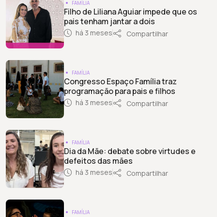
FAMÍLIA
Filho de Liliana Aguiar impede que os
pais tenham jantar a dois
há 3 meses
Compartilhar
FAMÍLIA
Congresso Espaço Família traz
programação para pais e filhos
há 3 meses
Compartilhar
FAMÍLIA
Dia da Mãe: debate sobre virtudes e
defeitos das mães
há 3 meses
Compartilhar
FAMÍLIA