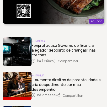
Anúncio
NOTÍCIAS
Fenprof acusa Governo de financiar
alegado "depósito de crianças" nas
creches
há 1 mês
Compartilhar
FAMÍLIA
IL aumenta direitos de parentalidade e
cria despedimento por mau
desempenho
há 2 meses
Compartilhar