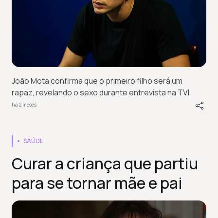
João Mota confirma que o primeiro filho será um
rapaz, revelando o sexo durante entrevista na TVI
há 2 meses
SAÚDE
Curar a criança que partiu
para se tornar mãe e pai