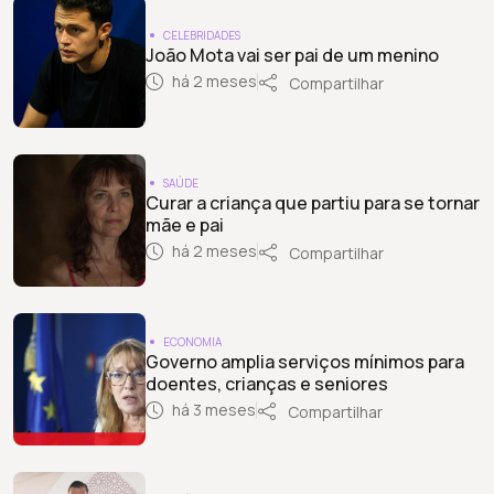
CELEBRIDADES
João Mota vai ser pai de um menino
há 2 meses
Compartilhar
SAÚDE
Curar a criança que partiu para se tornar
mãe e pai
há 2 meses
Compartilhar
ECONOMIA
Governo amplia serviços mínimos para
doentes, crianças e seniores
há 3 meses
Compartilhar