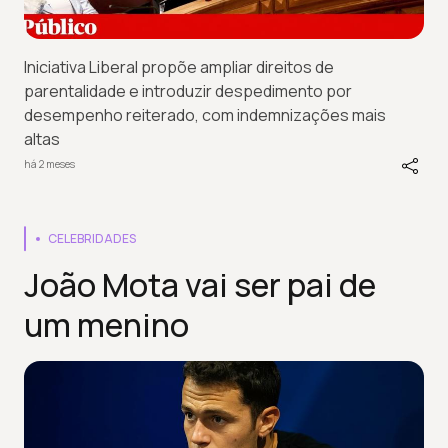
Iniciativa Liberal propõe ampliar direitos de
parentalidade e introduzir despedimento por
desempenho reiterado, com indemnizações mais
altas
há 2 meses
CELEBRIDADES
João Mota vai ser pai de
um menino