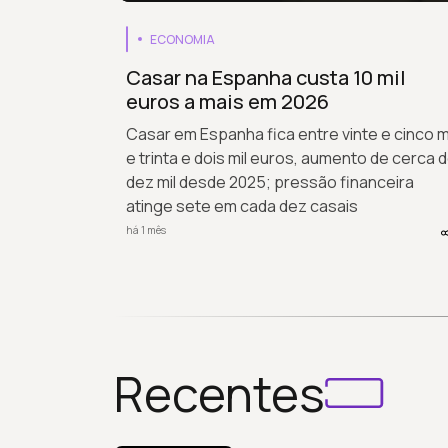
ECONOMIA
Casar na Espanha custa 10 mil
euros a mais em 2026
Casar em Espanha fica entre vinte e cinco m
e trinta e dois mil euros, aumento de cerca 
dez mil desde 2025; pressão financeira
atinge sete em cada dez casais
há 1 mês
Recentes