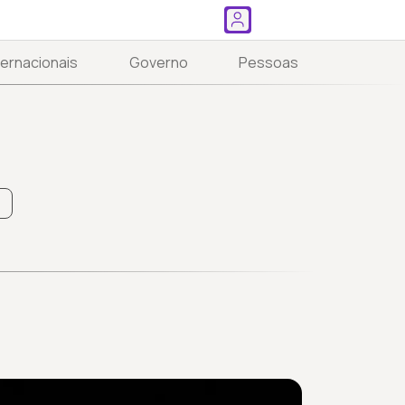
ternacionais
Governo
Pessoas