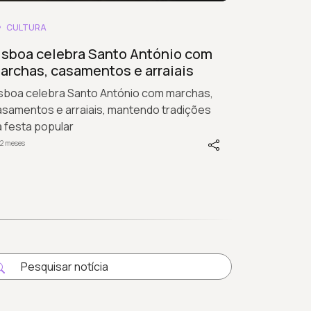
CULTURA
isboa celebra Santo António com
archas, casamentos e arraiais
isboa celebra Santo António com marchas,
asamentos e arraiais, mantendo tradições
 festa popular
2 meses