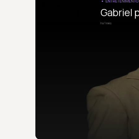
ENTRETENIMENTO
Gabriel 
há 1 mês