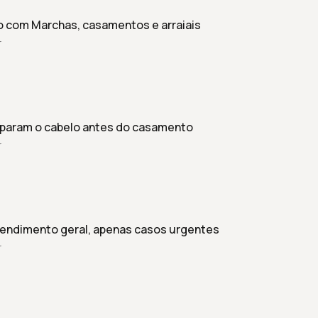
o com Marchas, casamentos e arraiais
r
eparam o cabelo antes do casamento
r
endimento geral, apenas casos urgentes
r