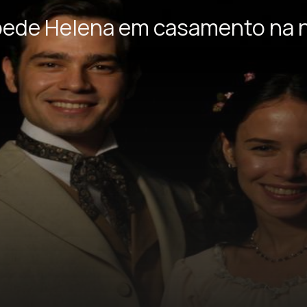
pede Helena em casamento na n