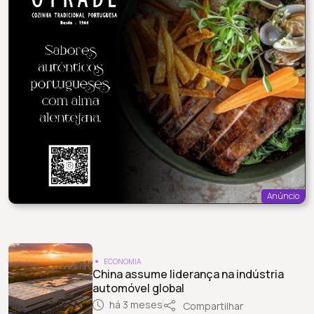
Anúncio
ECONOMIA
China assume liderança na indústria
automóvel global
há 3 meses
Compartilhar