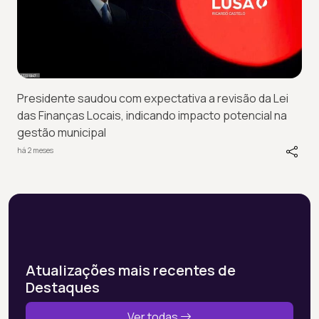
Presidente saudou com expectativa a revisão da Lei
das Finanças Locais, indicando impacto potencial na
gestão municipal
há 2 meses
Atualizações mais recentes de
Destaques
Ver todas