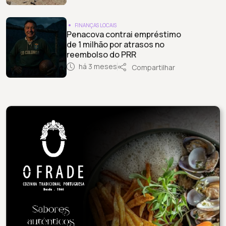
FINANÇAS LOCAIS
Penacova contrai empréstimo
de 1 milhão por atrasos no
reembolso do PRR
há 3 meses
Compartilhar