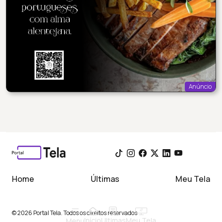
Anúncio
Home
Últimas
Meu Tela
© 2026 Portal Tela. Todos os direitos reservados
Início
Meu Tela
Ultimas
Menu