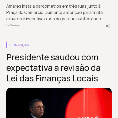
Amares instala parcómetros em três ruas junto à
Praça do Comércio, aumenta a isenção para trinta
minutos e incentiva o uso do parque subterrâneo
há 2 meses
FINANÇAS
Presidente saudou com
expectativa a revisão da
Lei das Finanças Locais