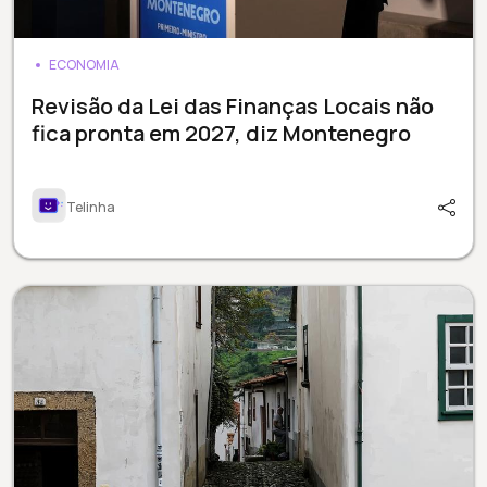
ECONOMIA
Revisão da Lei das Finanças Locais não
fica pronta em 2027, diz Montenegro
Telinha