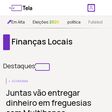
Em Alta
Eleições
2026
política
Futebol
Finanças Locais
Destaques
ECONOMIA
Juntas vão entregar
dinheiro em freguesias