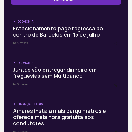
ECONOMIA
Estacionamento pago regressa ao
centro de Barcelos em 15 de julho
há 2 meses
ECONOMIA
Juntas vão entregar dinheiro em
freguesias sem Multibanco
há 2 meses
FINANÇAS LOCAIS
Amares instala mais parquímetros e
oferece meia hora gratuita aos
condutores
há 2 meses