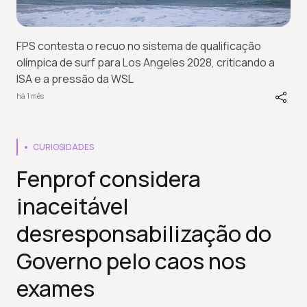
FPS contesta o recuo no sistema de qualificação
olímpica de surf para Los Angeles 2028, criticando a
ISA e a pressão da WSL
há 1 mês
CURIOSIDADES
Fenprof considera
inaceitável
desresponsabilização do
Governo pelo caos nos
exames