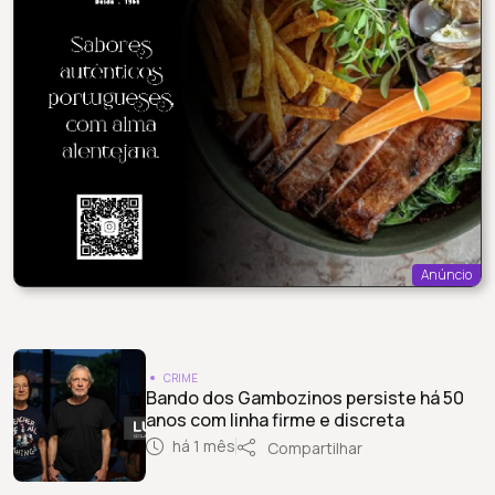
Anúncio
CRIME
Bando dos Gambozinos persiste há 50
anos com linha firme e discreta
há 1 mês
Compartilhar