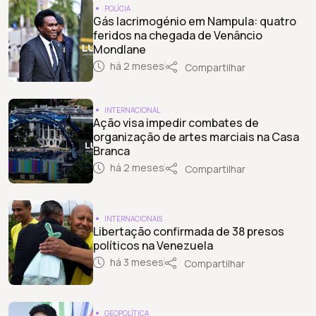
POLÍCIA
Gás lacrimogénio em Nampula: quatro
feridos na chegada de Venâncio
Mondlane
há 2 meses
Compartilhar
INTERNACIONAL
Ação visa impedir combates de
organização de artes marciais na Casa
Branca
há 2 meses
Compartilhar
INTERNACIONAIS
Libertação confirmada de 38 presos
políticos na Venezuela
há 3 meses
Compartilhar
GEOPOLÍTICA