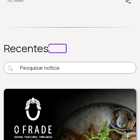
há 2 meses
Recentes