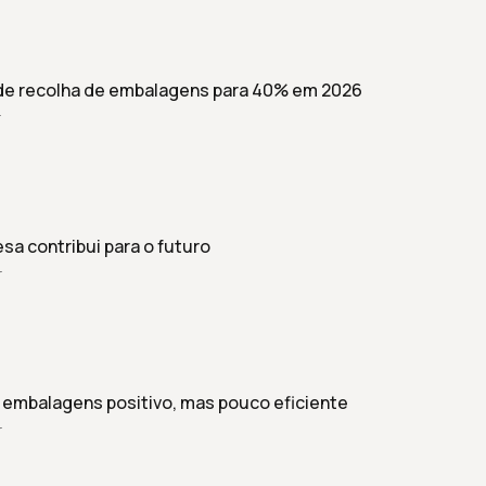
de recolha de embalagens para 40% em 2026
r
sa contribui para o futuro
r
embalagens positivo, mas pouco eficiente
r