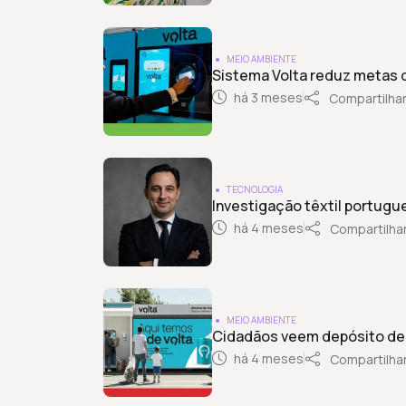
MEIO AMBIENTE
Sistema Volta reduz metas 
há 3 meses
Compartilha
TECNOLOGIA
Investigação têxtil portugue
há 4 meses
Compartilha
MEIO AMBIENTE
Cidadãos veem depósito de 
há 4 meses
Compartilha