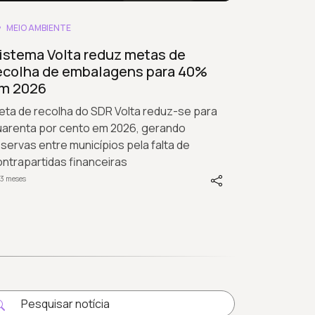
MEIO AMBIENTE
istema Volta reduz metas de
ecolha de embalagens para 40%
m 2026
eta de recolha do SDR Volta reduz-se para
uarenta por cento em 2026, gerando
servas entre municípios pela falta de
ntrapartidas financeiras
 3 meses