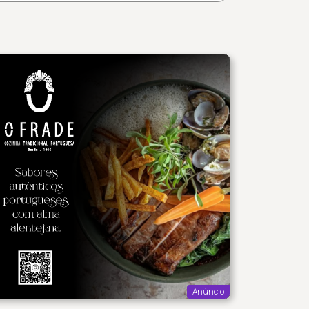
Anúncio