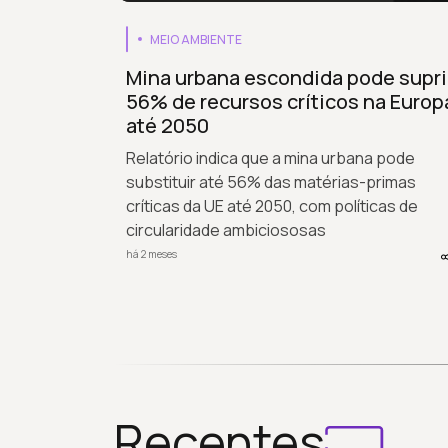
MEIO AMBIENTE
Mina urbana escondida pode supri
56% de recursos críticos na Europ
até 2050
Relatório indica que a mina urbana pode
substituir até 56% das matérias-primas
críticas da UE até 2050, com políticas de
circularidade ambiciososas
há 2 meses
Recentes