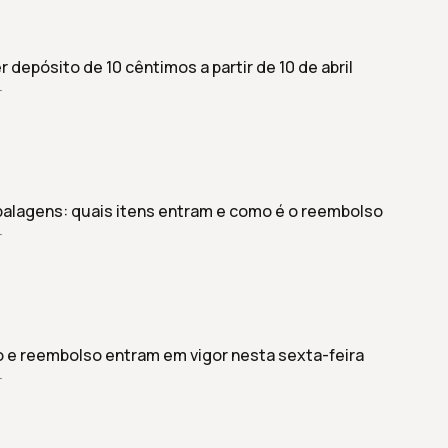
 depósito de 10 cêntimos a partir de 10 de abril
r
alagens: quais itens entram e como é o reembolso
r
 e reembolso entram em vigor nesta sexta-feira
r