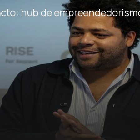
cto: hub de empreendedorismo