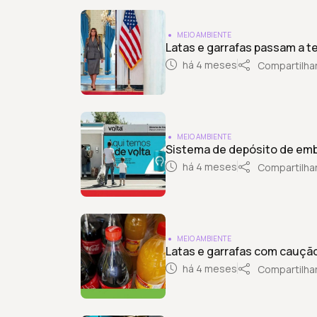
MEIO AMBIENTE
Latas e garrafas passam a ter
há 4 meses
Compartilha
MEIO AMBIENTE
Sistema de depósito de emb
há 4 meses
Compartilha
MEIO AMBIENTE
Latas e garrafas com caução
há 4 meses
Compartilha