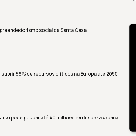
preendedorismo social da Santa Casa
suprir 56% de recursos críticos na Europa até 2050
r
stico pode poupar até 40 milhões em limpeza urbana
r