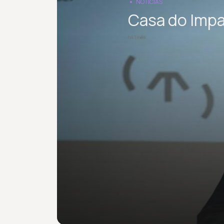
NOTÍCIAS
Casa do Impa
há 1 mês