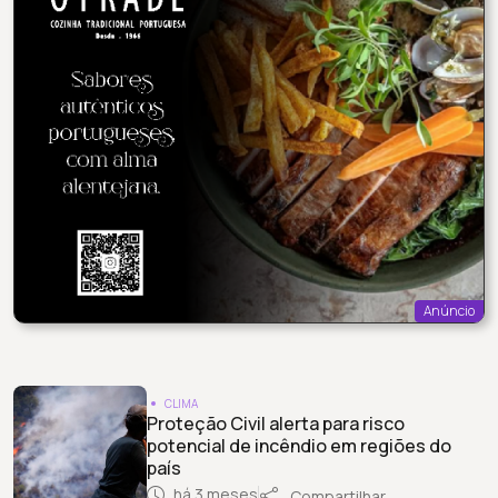
Anúncio
CLIMA
Proteção Civil alerta para risco
potencial de incêndio em regiões do
país
há 3 meses
Compartilhar