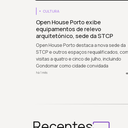
CULTURA
Open House Porto exibe
equipamentos de relevo
arquitetónico, sede da STCP
Open House Porto destaca a nova sede da
STCP e outros espaços requalificados, co
visitas a quatro e cinco de julho, incluindo
Gondomar como cidade convidada
há 1 mês
Recentes