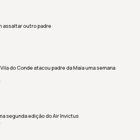
 assaltar outro padre
e Vila do Conde atacou padre da Maia uma semana
r
ma segunda edição do Air Invictus
r