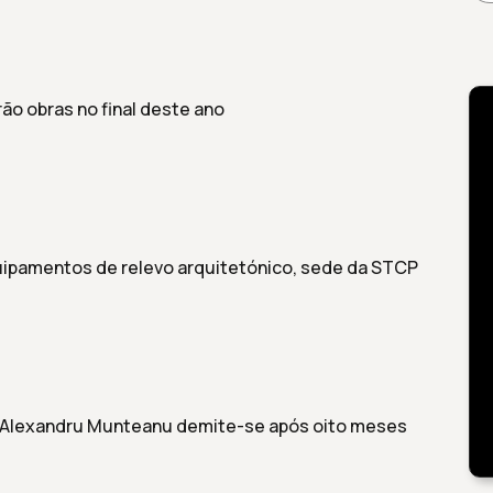
rão obras no final deste ano
ipamentos de relevo arquitetónico, sede da STCP
o Alexandru Munteanu demite-se após oito meses