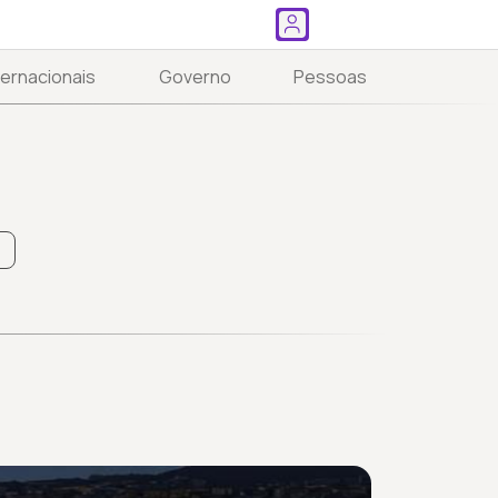
ternacionais
Governo
Pessoas