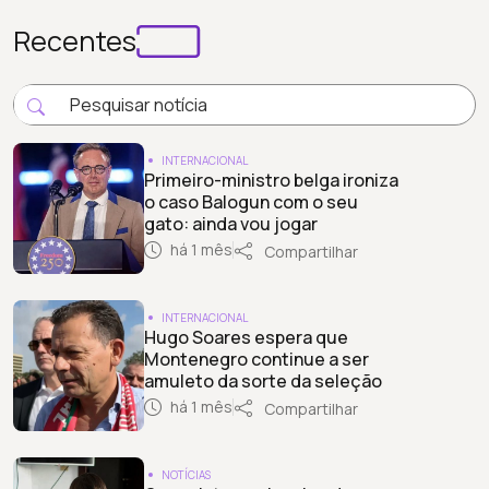
Recentes
INTERNACIONAL
Primeiro-ministro belga ironiza
o caso Balogun com o seu
gato: ainda vou jogar
há 1 mês
Compartilhar
INTERNACIONAL
Hugo Soares espera que
Montenegro continue a ser
amuleto da sorte da seleção
há 1 mês
Compartilhar
NOTÍCIAS