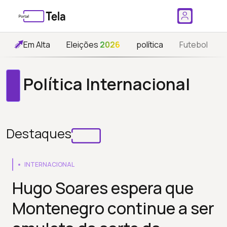
Em Alta
Eleições
2026
política
Futebol
Política Internacional
Destaques
INTERNACIONAL
Hugo Soares espera que
Montenegro continue a ser