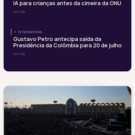
IA para crianças antes da cimeira da ONU
há 1 mês
INTERNACIONAL
Gustavo Petro antecipa saída da
Presidência da Colômbia para 20 de julho
há 1 mês