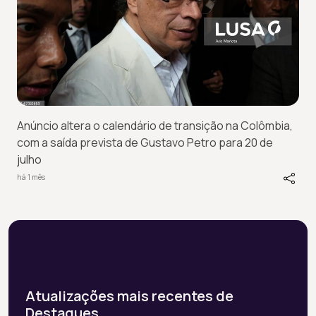
Anúncio altera o calendário de transição na Colômbia,
com a saída prevista de Gustavo Petro para 20 de
julho
há 1 mês
Atualizações mais recentes de
Destaques