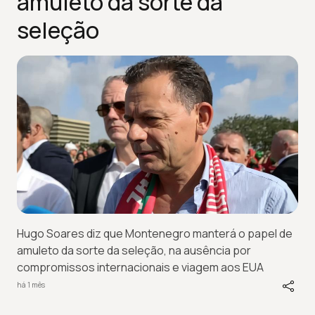
amuleto da sorte da
seleção
Hugo Soares diz que Montenegro manterá o papel de
amuleto da sorte da seleção, na ausência por
compromissos internacionais e viagem aos EUA
há 1 mês