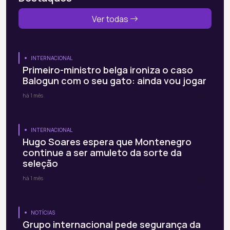
Ver todas
INTERNACIONAL
Primeiro-ministro belga ironiza o caso
Balogun com o seu gato: ainda vou jogar
há 1 mês
INTERNACIONAL
Hugo Soares espera que Montenegro
continue a ser amuleto da sorte da
seleção
há 1 mês
NOTÍCIAS
Grupo internacional pede segurança da