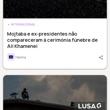
INTERNACIONAL
Mojtaba e ex-presidentes não
compareceram à cerimónia fúnebre de
Ali Khamenei
Telinha