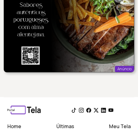
Anúncio
Home
Últimas
Meu Tela