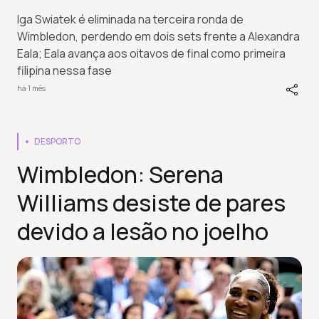
Iga Swiatek é eliminada na terceira ronda de
Wimbledon, perdendo em dois sets frente a Alexandra
Eala; Eala avança aos oitavos de final como primeira
filipina nessa fase
há 1 mês
DESPORTO
Wimbledon: Serena
Williams desiste de pares
devido a lesão no joelho