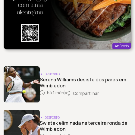
Anúncio
DESPORTO
Serena Williams desiste dos pares em
Wimbledon
há 1 mês
Compartilhar
DESPORTO
Swiatek eliminada na terceira ronda de
Wimbledon