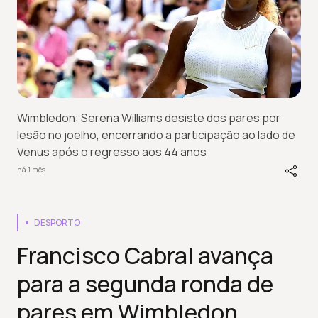
Wimbledon: Serena Williams desiste dos pares por
lesão no joelho, encerrando a participação ao lado de
Venus após o regresso aos 44 anos
há 1 mês
DESPORTO
Francisco Cabral avança
para a segunda ronda de
pares em Wimbledon