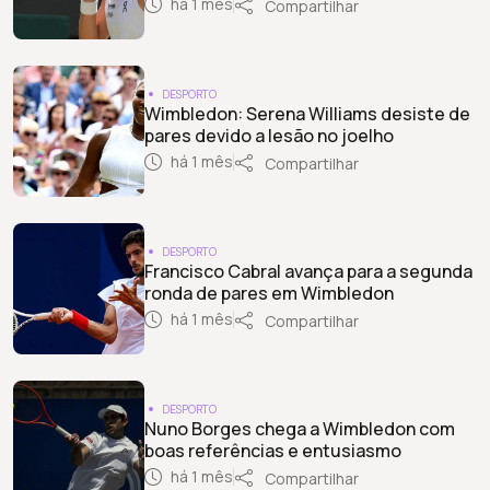
há 1 mês
Compartilhar
DESPORTO
Wimbledon: Serena Williams desiste de
pares devido a lesão no joelho
há 1 mês
Compartilhar
DESPORTO
Francisco Cabral avança para a segunda
ronda de pares em Wimbledon
há 1 mês
Compartilhar
DESPORTO
Nuno Borges chega a Wimbledon com
boas referências e entusiasmo
há 1 mês
Compartilhar