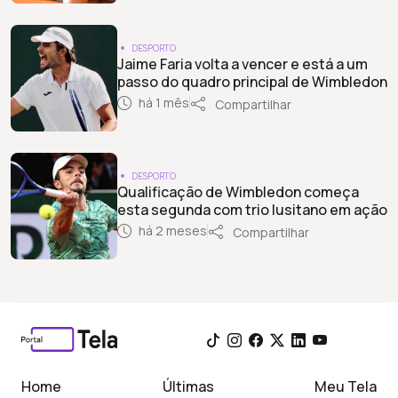
DESPORTO
Jaime Faria volta a vencer e está a um
passo do quadro principal de Wimbledon
há 1 mês
Compartilhar
DESPORTO
Qualificação de Wimbledon começa
esta segunda com trio lusitano em ação
há 2 meses
Compartilhar
Home
Últimas
Meu Tela