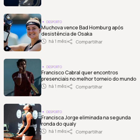
DESPORTO
Muchova vence Bad Homburg após
desistência de Osaka
há 1 mês
Compartilhar
DESPORTO
Francisco Cabral quer encontros
presenciais no melhor torneio do mundo
há 1 mês
Compartilhar
DESPORTO
Francisca Jorge eliminada na segunda
ronda do qualy
há 1 mês
Compartilhar