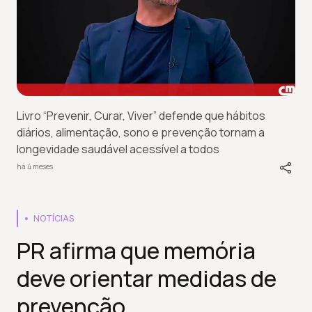
Livro “Prevenir, Curar, Viver” defende que hábitos
diários, alimentação, sono e prevenção tornam a
longevidade saudável acessível a todos
há 4 meses
NOTÍCIAS
PR afirma que memória
deve orientar medidas de
prevenção