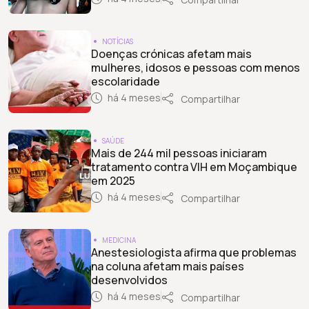
NOTÍCIAS
Doenças crónicas afetam mais
mulheres, idosos e pessoas com menos
escolaridade
há 4 meses
Compartilhar
SAÚDE
Mais de 244 mil pessoas iniciaram
tratamento contra VIH em Moçambique
em 2025
há 4 meses
Compartilhar
MEDICINA
Anestesiologista afirma que problemas
na coluna afetam mais países
desenvolvidos
há 4 meses
Compartilhar