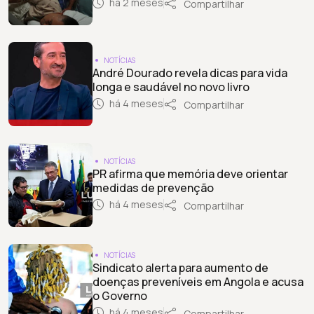
há 2 meses
Compartilhar
NOTÍCIAS
André Dourado revela dicas para vida
longa e saudável no novo livro
há 4 meses
Compartilhar
NOTÍCIAS
PR afirma que memória deve orientar
medidas de prevenção
há 4 meses
Compartilhar
NOTÍCIAS
Sindicato alerta para aumento de
doenças preveníveis em Angola e acusa
o Governo
há 4 meses
Compartilhar