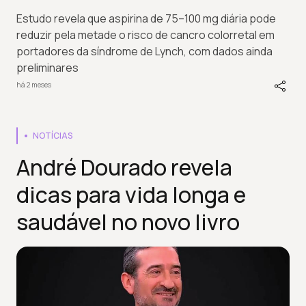
Estudo revela que aspirina de 75–100 mg diária pode
reduzir pela metade o risco de cancro colorretal em
portadores da síndrome de Lynch, com dados ainda
preliminares
há 2 meses
NOTÍCIAS
André Dourado revela
dicas para vida longa e
saudável no novo livro