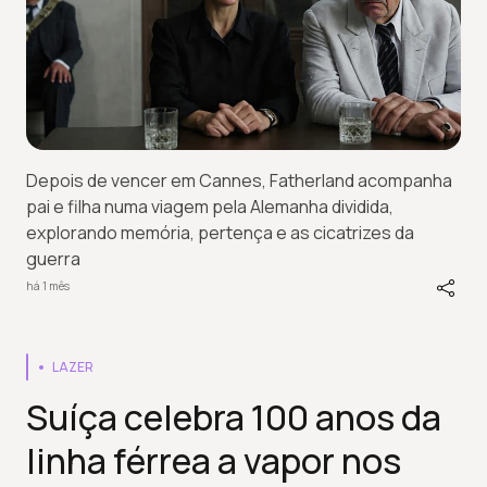
Depois de vencer em Cannes, Fatherland acompanha
pai e filha numa viagem pela Alemanha dividida,
explorando memória, pertença e as cicatrizes da
guerra
há 1 mês
LAZER
Suíça celebra 100 anos da
linha férrea a vapor nos