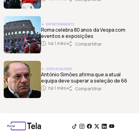
ENTRETENIMENTO
Roma celebra 80 anos da Vespa com
eventos e exposições
há 1 mês
Compartilhar
COPA DO MUNDO
António Simões afirma que a atual
equipa deve superar a seleção de 66
há 1 mês
Compartilhar