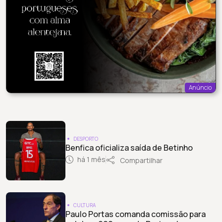
Anúncio
DESPORTO
Benfica oficializa saída de Betinho
há 1 mês
Compartilhar
CULTURA
Paulo Portas comanda comissão para