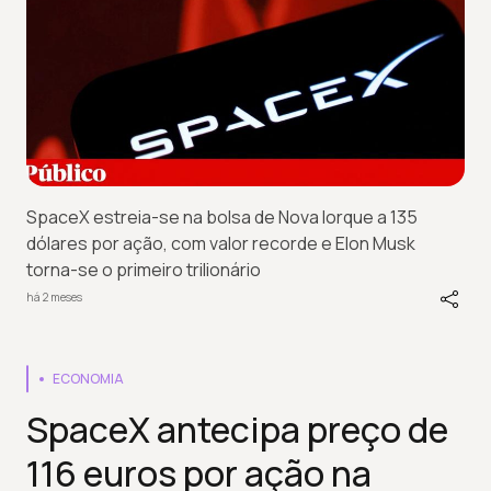
SpaceX estreia-se na bolsa de Nova Iorque a 135
dólares por ação, com valor recorde e Elon Musk
torna-se o primeiro trilionário
há 2 meses
ECONOMIA
SpaceX antecipa preço de
116 euros por ação na