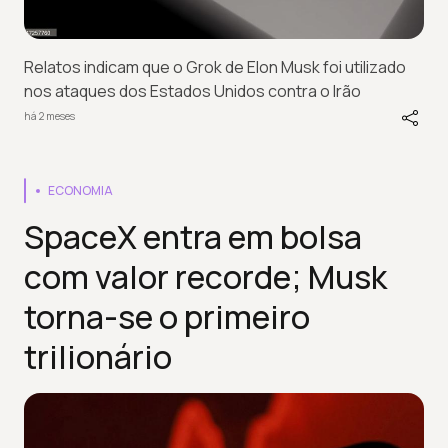
Relatos indicam que o Grok de Elon Musk foi utilizado
nos ataques dos Estados Unidos contra o Irão
há 2 meses
ECONOMIA
SpaceX entra em bolsa
com valor recorde; Musk
torna-se o primeiro
trilionário