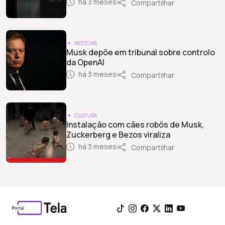
há 3 meses
Compartilhar
NOTÍCIAS
Musk depõe em tribunal sobre controlo
da OpenAI
há 3 meses
Compartilhar
CULTURA
Instalação com cães robôs de Musk,
Zuckerberg e Bezos viraliza
há 3 meses
Compartilhar