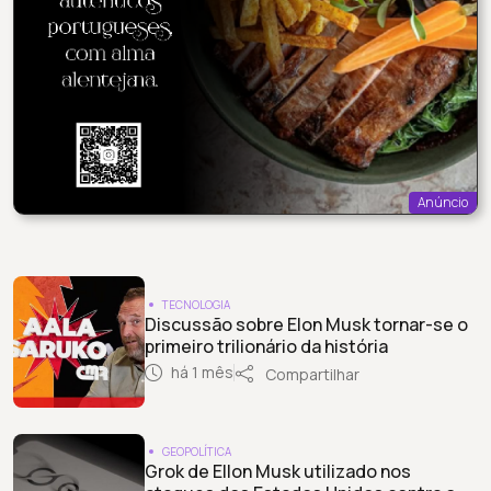
Anúncio
TECNOLOGIA
Discussão sobre Elon Musk tornar-se o
primeiro trilionário da história
há 1 mês
Compartilhar
GEOPOLÍTICA
Grok de Ellon Musk utilizado nos