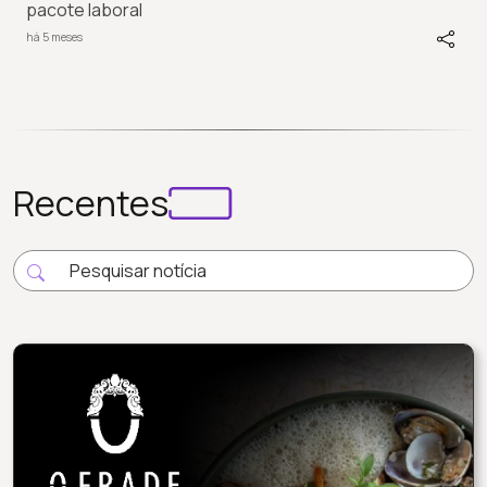
pacote laboral
há 5 meses
Recentes