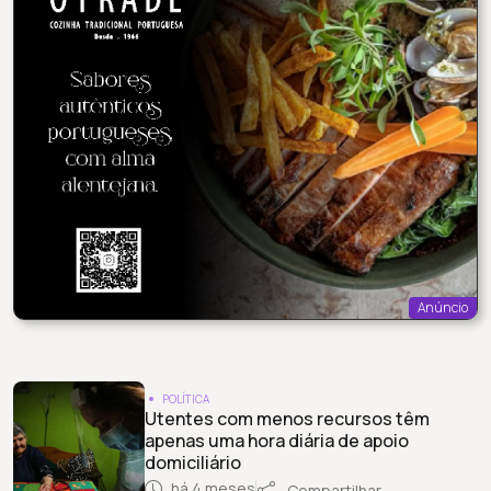
Anúncio
POLÍTICA
Utentes com menos recursos têm
apenas uma hora diária de apoio
domiciliário
há 4 meses
Compartilhar