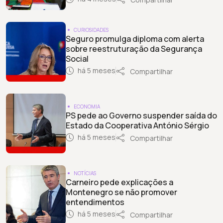
CURIOSIDADES
Seguro promulga diploma com alerta
sobre reestruturação da Segurança
Social
há 5 meses
Compartilhar
ECONOMIA
PS pede ao Governo suspender saída do
Estado da Cooperativa António Sérgio
há 5 meses
Compartilhar
NOTÍCIAS
Carneiro pede explicações a
Montenegro se não promover
entendimentos
há 5 meses
Compartilhar