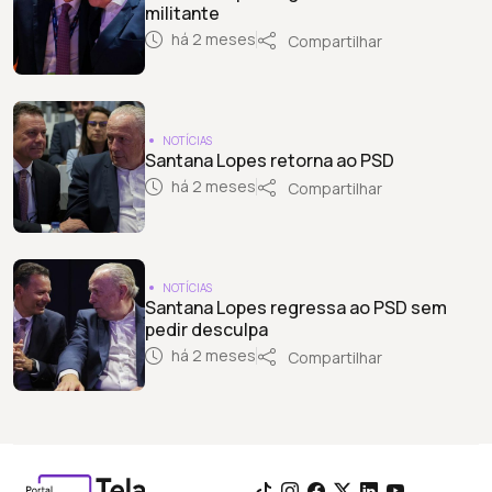
militante
há 2 meses
Compartilhar
NOTÍCIAS
Santana Lopes retorna ao PSD
há 2 meses
Compartilhar
NOTÍCIAS
Santana Lopes regressa ao PSD sem
pedir desculpa
há 2 meses
Compartilhar