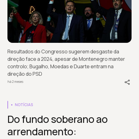
Resultados do Congresso sugerem desgaste da
direção face a 2024, apesar de Montenegro manter
controlo; Bugalho, Moedas e Duarte entram na
direção do PSD
há 2 meses
NOTÍCIAS
Do fundo soberano ao
arrendamento: