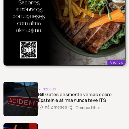
Anúncio
NOTÍCIAS
Bill Gates desmente versão sobre
Epstein e afirma nunca teve ITS
há 2 meses
Compartilhar