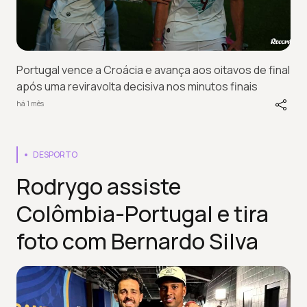
Portugal vence a Croácia e avança aos oitavos de final
após uma reviravolta decisiva nos minutos finais
há 1 mês
DESPORTO
Rodrygo assiste
Colômbia-Portugal e tira
foto com Bernardo Silva