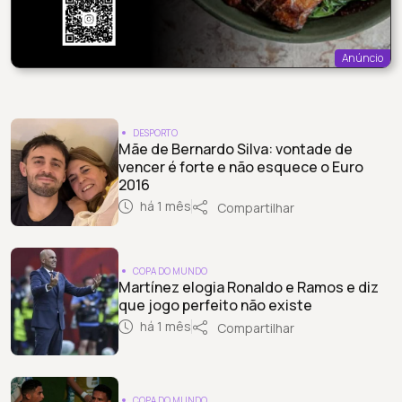
Anúncio
DESPORTO
Mãe de Bernardo Silva: vontade de
vencer é forte e não esquece o Euro
2016
há 1 mês
Compartilhar
COPA DO MUNDO
Martínez elogia Ronaldo e Ramos e diz
que jogo perfeito não existe
há 1 mês
Compartilhar
COPA DO MUNDO