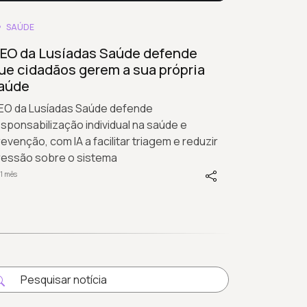
SAÚDE
EO da Lusíadas Saúde defende
ue cidadãos gerem a sua própria
aúde
EO da Lusíadas Saúde defende
sponsabilização individual na saúde e
evenção, com IA a facilitar triagem e reduzir
ressão sobre o sistema
1 mês