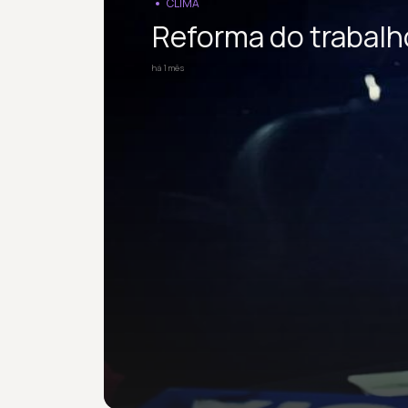
CLIMA
Reforma do trabalho
há 1 mês