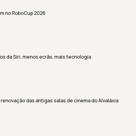
am no RoboCup 2026
os da Siri, menos ecrãs, mais tecnologia
renovação das antigas salas de cinema do Alvaláxia