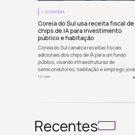
ECONOMIA
Coreia do Sul usa receita fiscal de
chips de IA para investimento
público e habitação
Coreia do Sul canaliza receitas fiscais
adicionais dos chips de IA para um fundo
público, visando infraestruturas de
semicondutores, habitação e emprego jov
há 1 mês
Recentes