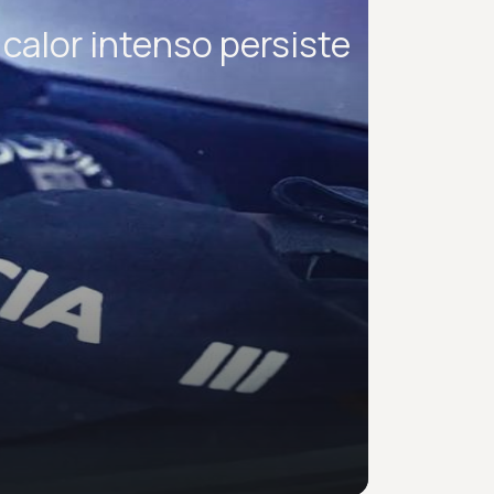
calor intenso persiste