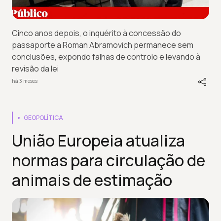
Cinco anos depois, o inquérito à concessão do
passaporte a Roman Abramovich permanece sem
conclusões, expondo falhas de controlo e levando à
revisão da lei
há 3 meses
GEOPOLÍTICA
União Europeia atualiza
normas para circulação de
animais de estimação