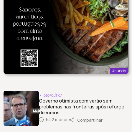
Anúncio
GEOPOLÍTICA
Governo otimista com verão sem
problemas nas fronteiras após reforço
de meios
há 2 meses
Compartilhar