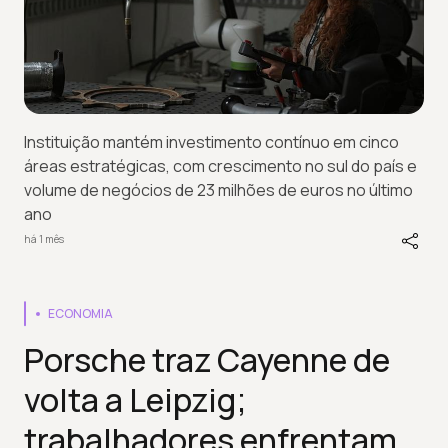
Instituição mantém investimento contínuo em cinco
áreas estratégicas, com crescimento no sul do país e
volume de negócios de 23 milhões de euros no último
ano
há 1 mês
ECONOMIA
Porsche traz Cayenne de
volta a Leipzig;
trabalhadores enfrentam