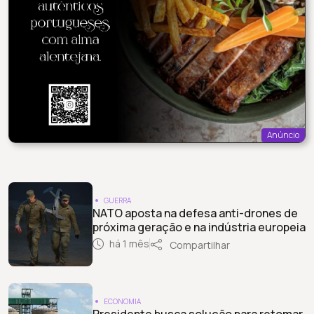
Anúncio
GUERRA
NATO aposta na defesa anti-drones de
próxima geração e na indústria europeia
há 1 mês
Compartilhar
ECONOMIA
Presidente busca solução para retomar