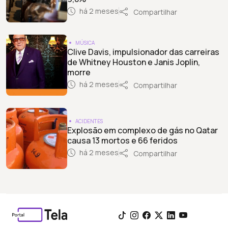
há 2 meses
Compartilhar
MÚSICA
Clive Davis, impulsionador das carreiras
de Whitney Houston e Janis Joplin,
morre
há 2 meses
Compartilhar
ACIDENTES
Explosão em complexo de gás no Qatar
causa 13 mortos e 66 feridos
há 2 meses
Compartilhar