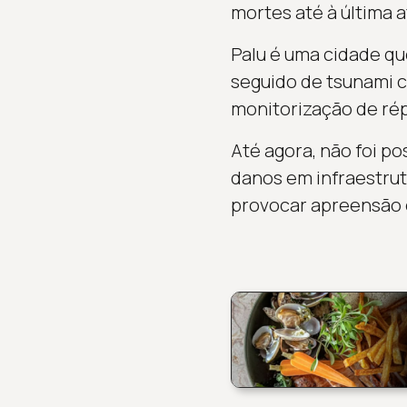
mortes até à última a
Palu é uma cidade qu
seguido de tsunami c
monitorização de rép
Até agora, não foi po
danos em infraestrut
provocar apreensão 