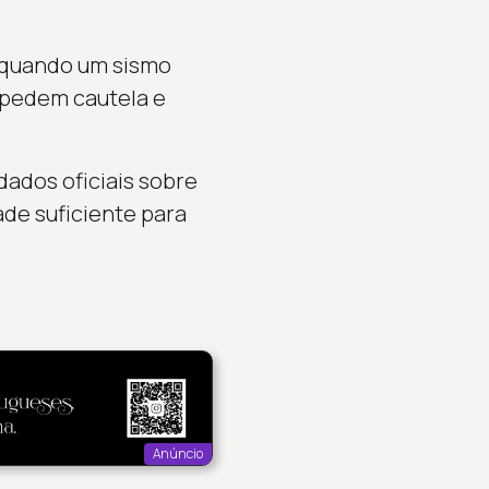
, quando um sismo
s pedem cautela e
dados oficiais sobre
de suficiente para
Anúncio