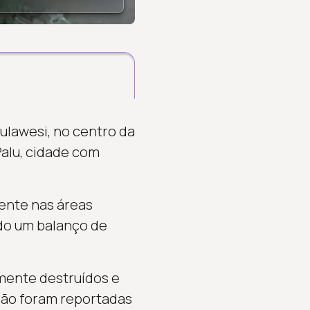
Sulawesi, no centro da
alu, cidade com
ente nas áreas
ado um balanço de
mente destruídos e
não foram reportadas