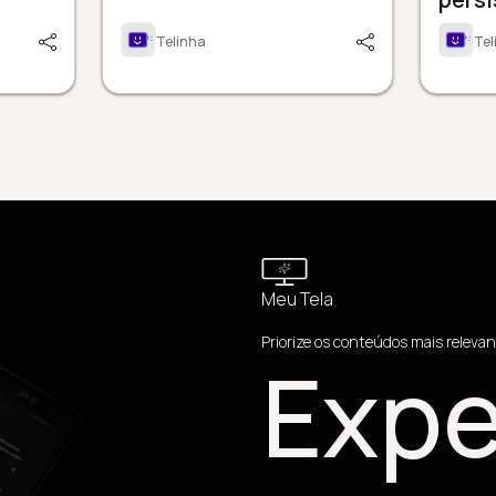
Telinha
Tel
Meu Tela
Priorize os conteúdos mais relevan
Expe