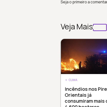
Seja o primeiro a comenta
Veja Mais
CLIMA
Incêndios nos Pir
Orientais já
consumiram mais 
4.600 hectares