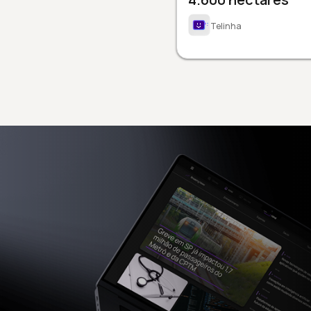
Telinha