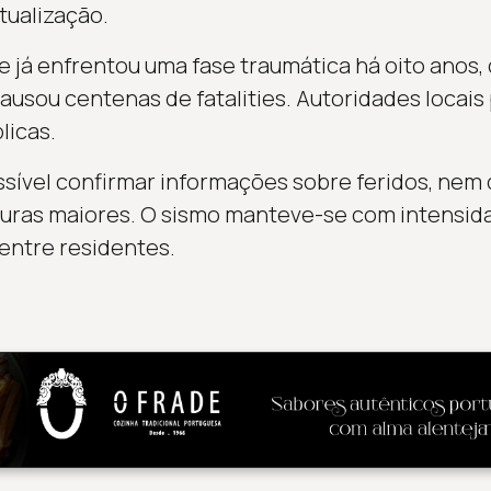
tualização.
e já enfrentou uma fase traumática há oito anos
ausou centenas de fatalities. Autoridades locai
licas.
ssível confirmar informações sobre feridos, nem 
uras maiores. O sismo manteve-se com intensida
entre residentes.