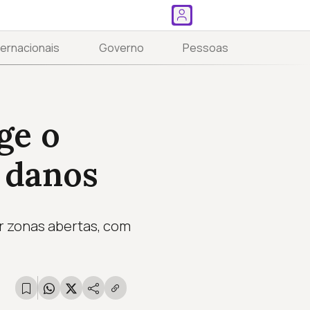
ternacionais
Governo
Pessoas
ge o
 danos
r zonas abertas, com