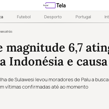
ca
Futebol
Desporto
Portugal
In
ses atrás
 magnitude 6,7 atin
a Indonésia e causa
ilha de Sulawesi levou moradores de Palu a busca
em vítimas confirmadas até ao momento