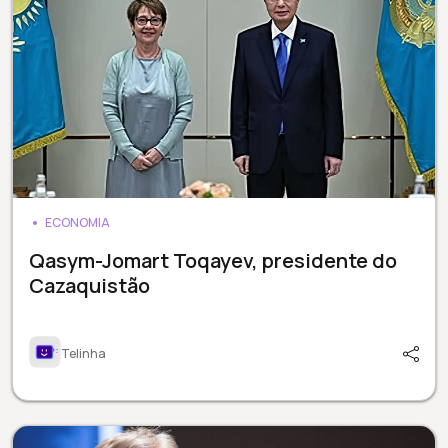
ECONOMIA
Qasym-Jomart Toqayev, presidente do
Cazaquistão
Telinha