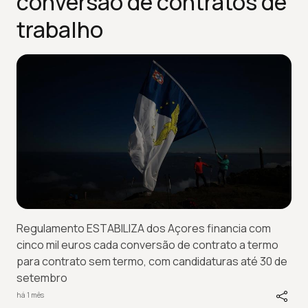
conversão de contratos de
trabalho
Regulamento ESTABILIZA dos Açores financia com
cinco mil euros cada conversão de contrato a termo
para contrato sem termo, com candidaturas até 30 de
setembro
há 1 mês