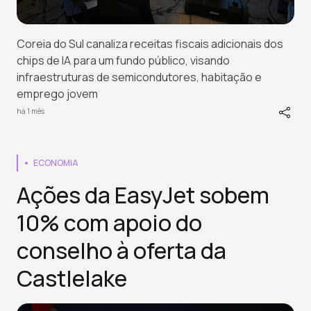
Coreia do Sul canaliza receitas fiscais adicionais dos
chips de IA para um fundo público, visando
infraestruturas de semicondutores, habitação e
emprego jovem
há 1 mês
ECONOMIA
Ações da EasyJet sobem
10% com apoio do
conselho à oferta da
Castlelake