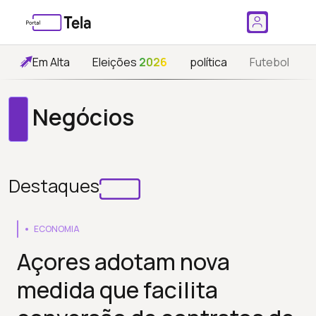
Em Alta
Eleições
2026
política
Futebol
Negócios
Destaques
ECONOMIA
Açores adotam nova
medida que facilita