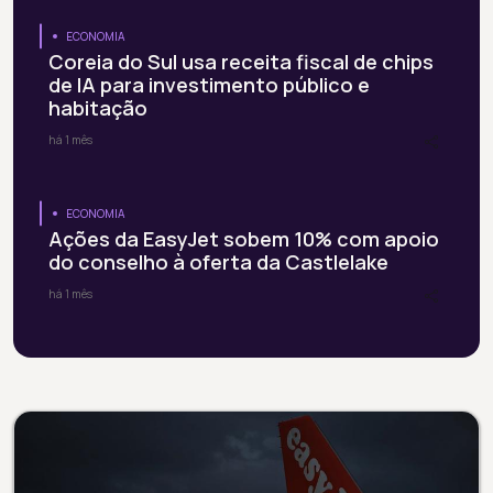
ECONOMIA
Coreia do Sul usa receita fiscal de chips
de IA para investimento público e
habitação
há 1 mês
ECONOMIA
Ações da EasyJet sobem 10% com apoio
do conselho à oferta da Castlelake
há 1 mês