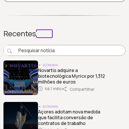
Recentes
ECONOMIA
Novartis adquire a
biotecnológica Myricx por 1,312
milhões de euros
há 1 mês
Compartilhar
ECONOMIA
Açores adotam nova medida
que facilita conversão de
contratos de trabalho