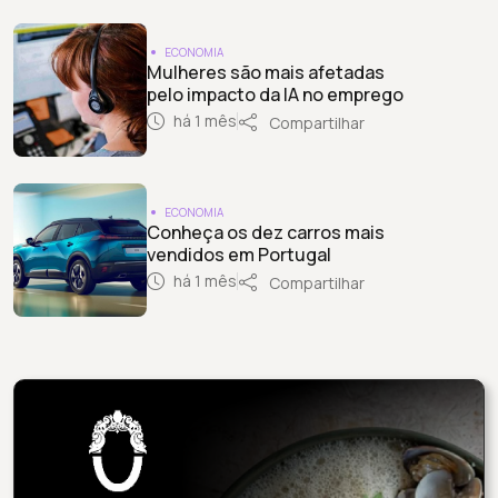
ECONOMIA
Mulheres são mais afetadas
pelo impacto da IA no emprego
há 1 mês
Compartilhar
ECONOMIA
Conheça os dez carros mais
vendidos em Portugal
há 1 mês
Compartilhar