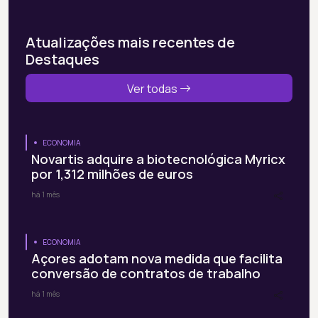
Atualizações mais recentes de
Destaques
Ver todas
ECONOMIA
Novartis adquire a biotecnológica Myricx
por 1,312 milhões de euros
há 1 mês
ECONOMIA
Açores adotam nova medida que facilita
conversão de contratos de trabalho
há 1 mês