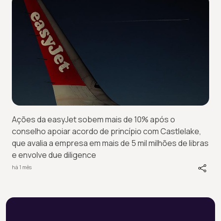
Ações da easyJet sobem mais de 10% após o
conselho apoiar acordo de princípio com Castlelake,
que avalia a empresa em mais de 5 mil milhões de libras
e envolve due diligence
há 1 mês