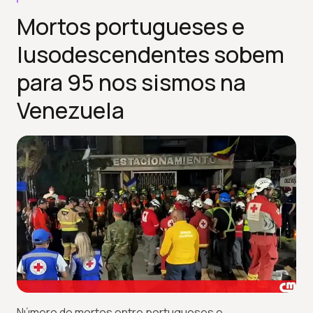
Mortos portugueses e
lusodescendentes sobem
para 95 nos sismos na
Venezuela
Número de mortos entre portugueses e