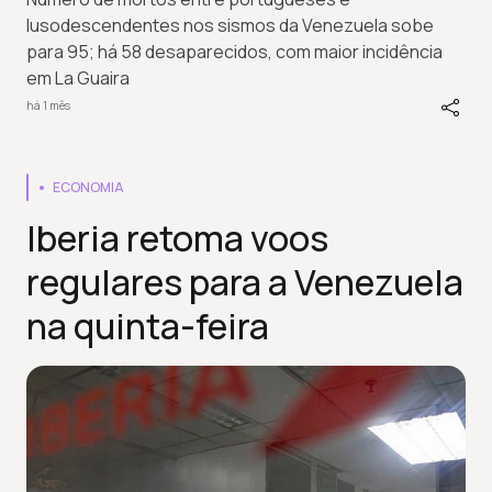
lusodescendentes nos sismos da Venezuela sobe
para 95; há 58 desaparecidos, com maior incidência
em La Guaira
há 1 mês
ECONOMIA
Iberia retoma voos
regulares para a Venezuela
na quinta-feira