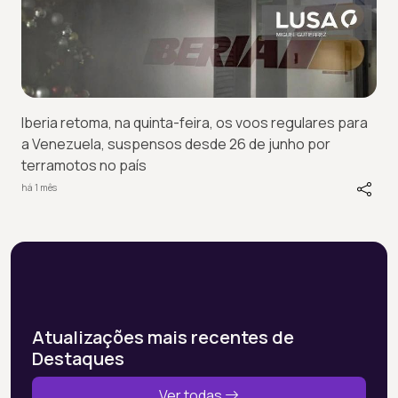
Iberia retoma, na quinta-feira, os voos regulares para
a Venezuela, suspensos desde 26 de junho por
terramotos no país
há 1 mês
Atualizações mais recentes de
Destaques
Ver todas