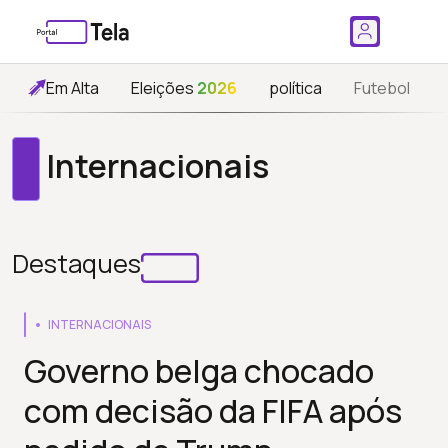
Em Alta
Eleições
2026
política
Futebol
Internacionais
Destaques
INTERNACIONAIS
Governo belga chocado
com decisão da FIFA após