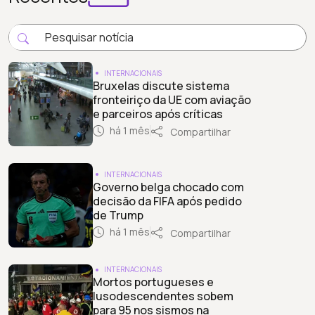
INTERNACIONAIS
Bruxelas discute sistema
fronteiriço da UE com aviação
e parceiros após críticas
há 1 mês
Compartilhar
INTERNACIONAIS
Governo belga chocado com
decisão da FIFA após pedido
de Trump
há 1 mês
Compartilhar
INTERNACIONAIS
Mortos portugueses e
lusodescendentes sobem
para 95 nos sismos na