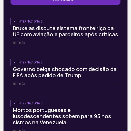
INTERNACIONAIS
Bruxelas discute sistema fronteiriço da
UE com aviação e parceiros após críticas
há 1 mês
INTERNACIONAIS
Governo belga chocado com decisão da
FIFA após pedido de Trump
há 1 mês
INTERNACIONAIS
Mortos portugueses e
lusodescendentes sobem para 95 nos
sismos na Venezuela
há 1 mês