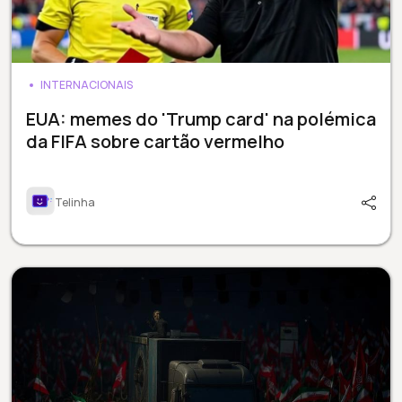
INTERNACIONAIS
EUA: memes do 'Trump card' na polémica
da FIFA sobre cartão vermelho
Telinha