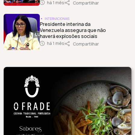
há 1 mês
Compartilhar
INTERNACIONAIS
Presidente interina da
Venezuela assegura que não
haverá explosões sociais
há 1 mês
Compartilhar