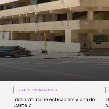
CRIMES CONTRA A PESSOA
Idoso vítima de esticão em Viana do
G
Castelo
p