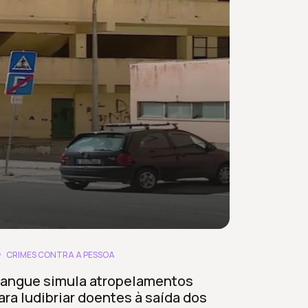
CRIMES CONTRA A PESSOA
angue simula atropelamentos
ara ludibriar doentes à saída dos