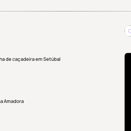
alha de caçadeira em Setúbal
na Amadora