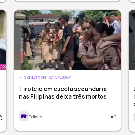
CRIMES CONTRA A PESSOA
Tiroteio em escola secundária
nas Filipinas deixa três mortos
Telinha