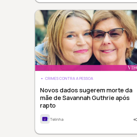
CRIMES CONTRA A PESSOA
Novos dados sugerem morte da
mãe de Savannah Guthrie após
rapto
Telinha