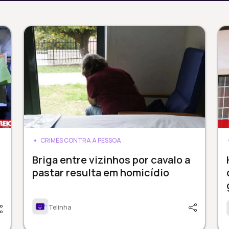
CRIMES CONTRA A PESSOA
Briga entre vizinhos por cavalo a
pastar resulta em homicídio
Telinha