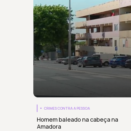
CRIMES CONTRA A PESSOA
Homem baleado na cabeça na
Amadora