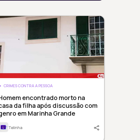
CRIMES CONTRA A PESSOA
Homem encontrado morto na
casa da filha após discussão com
genro em Marinha Grande
Telinha