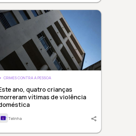
CRIMES CONTRA A PESSOA
Este ano, quatro crianças
morreram vítimas de violência
doméstica
Telinha