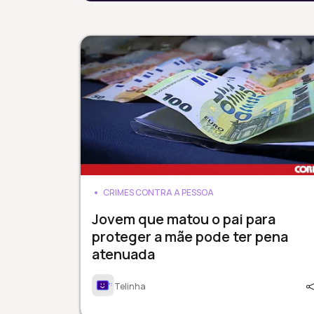
CRIMES CONTRA A PESSOA
Jovem que matou o pai para
proteger a mãe pode ter pena
atenuada
Telinha