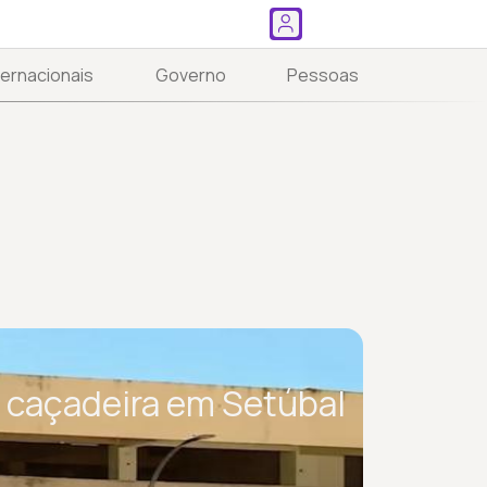
ternacionais
Governo
Pessoas
e caçadeira em Setúbal