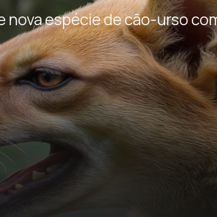
 nova espécie de cão-urso com