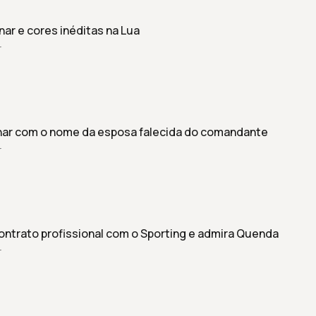
ar e cores inéditas na Lua
r
 lunar com o nome da esposa falecida do comandante
r
ontrato profissional com o Sporting e admira Quenda
r