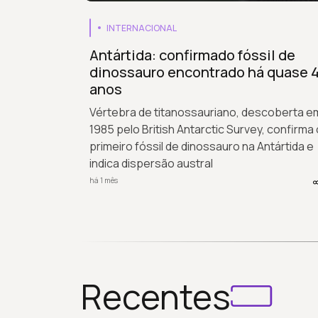
INTERNACIONAL
Antártida: confirmado fóssil de
dinossauro encontrado há quase 
anos
Vértebra de titanossauriano, descoberta e
1985 pelo British Antarctic Survey, confirma 
primeiro fóssil de dinossauro na Antártida e
indica dispersão austral
há 1 mês
Recentes