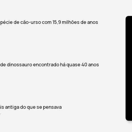
pécie de cão-urso com 15,9 milhões de anos
l de dinossauro encontrado há quase 40 anos
is antiga do que se pensava
r