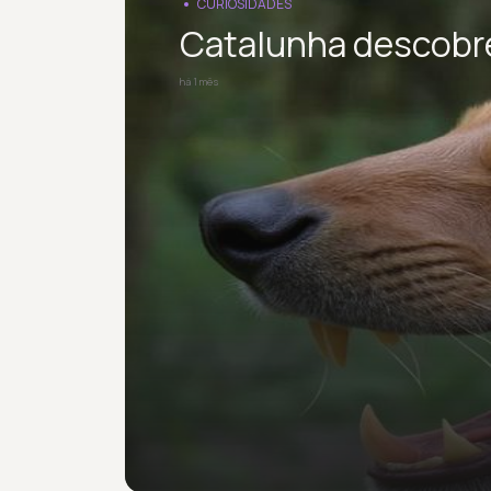
CURIOSIDADES
Catalunha descobre
há 1 mês