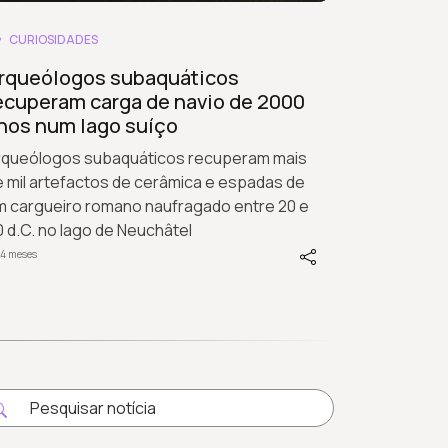
CURIOSIDADES
rqueólogos subaquáticos
ecuperam carga de navio de 2000
nos num lago suíço
rqueólogos subaquáticos recuperam mais
 mil artefactos de cerâmica e espadas de
m cargueiro romano naufragado entre 20 e
 d.C. no lago de Neuchâtel
 4 meses