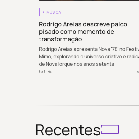
MÚSICA
Rodrigo Areias descreve palco
pisado como momento de
transformação
Rodrigo Areias apresenta Nova '78' no Festi
Mimo, explorando o universo criativo e radic
de Nova Iorque nos anos setenta
há 1 mês
Recentes