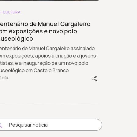
CULTURA
entenário de Manuel Cargaleiro
om exposições e novo polo
useológico
entenário de Manuel Cargaleiro assinalado
m exposições, apoios à criação e a jovens
tistas, e a inauguração de um novo polo
useológico em Castelo Branco
1 mês