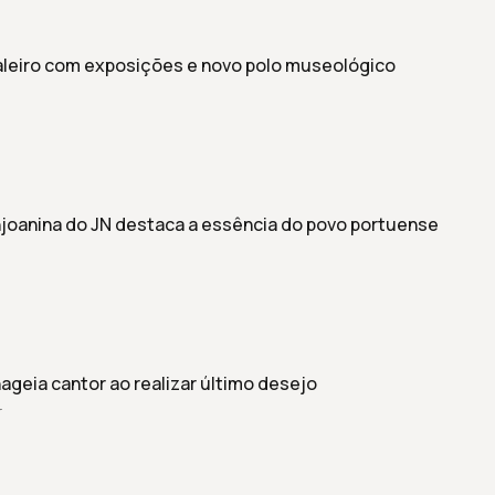
leiro com exposições e novo polo museológico
njoanina do JN destaca a essência do povo portuense
ageia cantor ao realizar último desejo
r