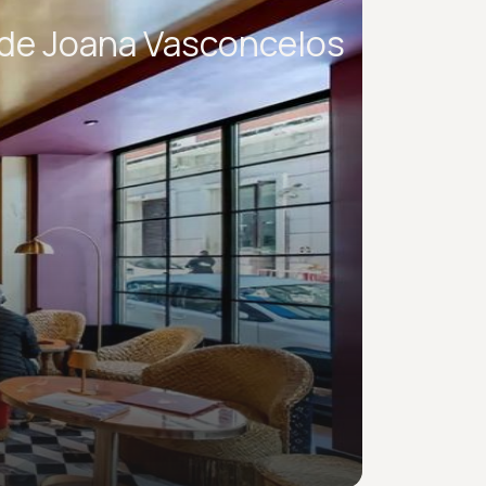
 de Joana Vasconcelos