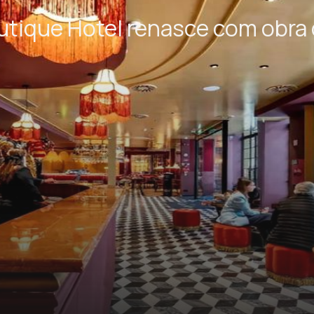
utique Hotel renasce com obra