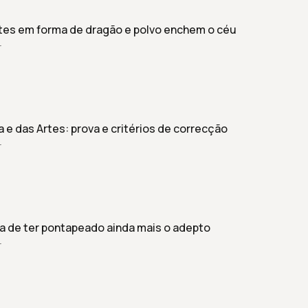
tes em forma de dragão e polvo enchem o céu
r
 e das Artes: prova e critérios de correcção
r
a de ter pontapeado ainda mais o adepto
r