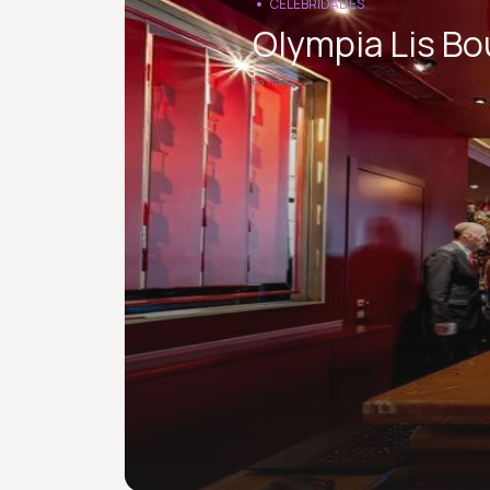
CELEBRIDADES
Olympia Lis Bo
há 1 mês