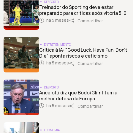
DESPORTO
Treinador do Sporting deve estar
preparado para críticas após vitória 5-0
há 5 meses
Compartilhar
ENTRETENIMENTO
Crítica à IA: "Good Luck, Have Fun, Don’t
Die" aponta riscos e ceticismo
há 5 meses
Compartilhar
DESPORTO
Ancelotti diz que Bodo/Glimt tem a
melhor defesa da Europa
há 5 meses
Compartilhar
ECONOMIA