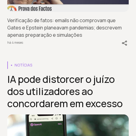
Verificação de fatos: emails não comprovam que
Gates e Epstein planeavam pandemias; descrevem
apenas preparação e simulações
há 4 meses
NOTÍCIAS
IA pode distorcer o juízo
dos utilizadores ao
concordarem em excesso