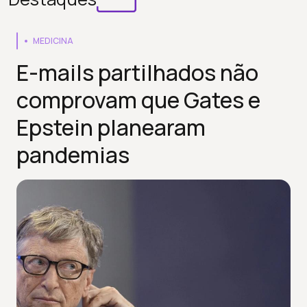
MEDICINA
E-mails partilhados não
comprovam que Gates e
Epstein planearam
pandemias