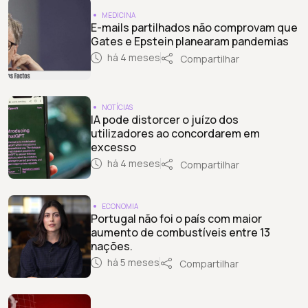
MEDICINA
E-mails partilhados não comprovam que
Gates e Epstein planearam pandemias
há 4 meses
Compartilhar
NOTÍCIAS
IA pode distorcer o juízo dos
utilizadores ao concordarem em
excesso
há 4 meses
Compartilhar
ECONOMIA
Portugal não foi o país com maior
aumento de combustíveis entre 13
nações.
há 5 meses
Compartilhar