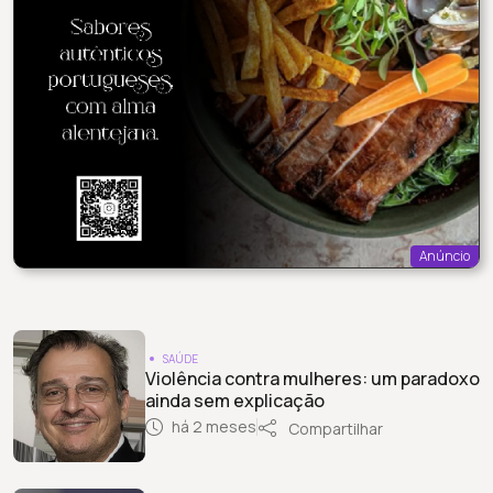
Anúncio
SAÚDE
Violência contra mulheres: um paradoxo
ainda sem explicação
há 2 meses
Compartilhar