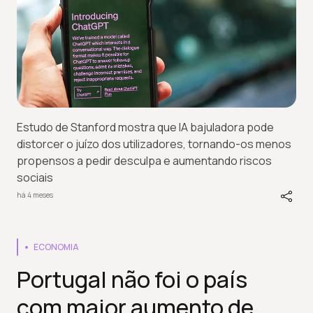
Estudo de Stanford mostra que IA bajuladora pode
distorcer o juízo dos utilizadores, tornando-os menos
propensos a pedir desculpa e aumentando riscos
sociais
há 4 meses
ECONOMIA
Portugal não foi o país
com maior aumento de