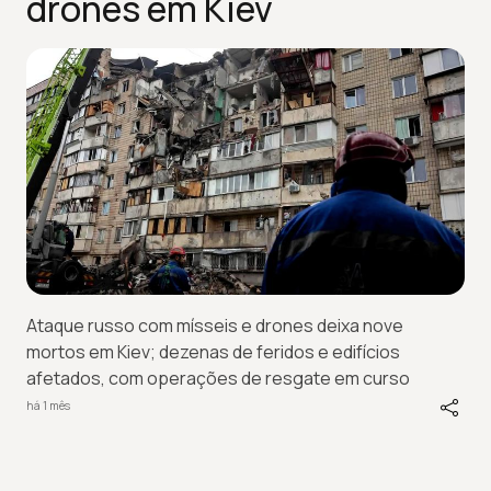
drones em Kiev
Ataque russo com mísseis e drones deixa nove
mortos em Kiev; dezenas de feridos e edifícios
afetados, com operações de resgate em curso
há 1 mês