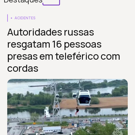
ACIDENTES
Autoridades russas
resgatam 16 pessoas
presas em teleférico com
cordas