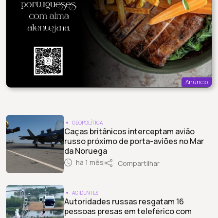
Anúncio
GEOPOLÍTICA
Caças britânicos interceptam avião
russo próximo de porta-aviões no Mar
da Noruega
há 1 mês
Compartilhar
ACIDENTES
Autoridades russas resgatam 16
pessoas presas em teleférico com