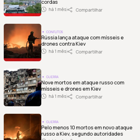
cordas
há 1 mês
Compartilhar
CONFLITOS
Rússia lança ataque com mísseis e
drones contra Kiev
há 1 mês
Compartilhar
GUERRA
Nove mortos em ataque russo com
mísseis e drones em Kiev
há 1 mês
Compartilhar
GUERRA
Pelo menos 10 mortos em novo ataque
russo a Kiev, segundo autoridades