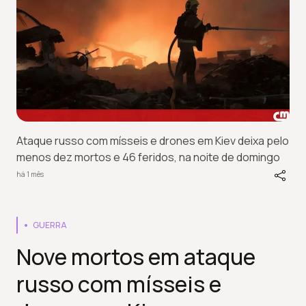
Ataque russo com mísseis e drones em Kiev deixa pelo
menos dez mortos e 46 feridos, na noite de domingo
há 1 mês
GUERRA
Nove mortos em ataque
russo com mísseis e