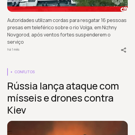
Autoridades utilizam cordas para resgatar 16 pessoas
presas em teleférico sobre o rio Volga, em Nizhny
Novgorod, após ventos fortes suspenderem o
serviço
há 1 mês
CONFLITOS
Rússia lança ataque com
mísseis e drones contra
Kiev