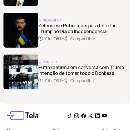
GEOPOLÍTICA
Zelensky e Putin ligam para felicitar
Trump no Dia da Independência
há 1 mês
Compartilhar
CONFLITOS
Putin reafirma em conversa com Trump
intenção de tomar todo o Donbass
há 1 mês
Compartilhar