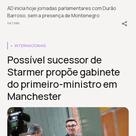
AD inicia hoje jornadas parlamentares com Durão
Barroso, sem a presença de Montenegro
há 1 mês
INTERNACIONAIS
Possível sucessor de
Starmer propõe gabinete
do primeiro-ministro em
Manchester