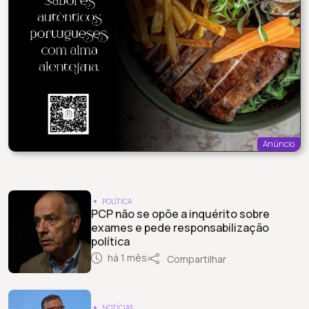
Anúncio
POLÍTICA
PCP não se opõe a inquérito sobre
exames e pede responsabilização
política
há 1 mês
Compartilhar
NOTÍCIAS