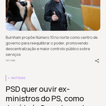
Burnham propõe Número 10 no norte como centro de
governo para reequilibrar o poder, promovendo
descentralização e maior controlo público sobre
serviços
há 1 mês
NOTÍCIAS
PSD quer ouvir ex-
ministros do PS, como