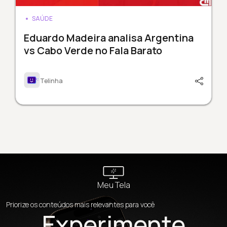
SAÚDE
Eduardo Madeira analisa Argentina
vs Cabo Verde no Fala Barato
Telinha
Meu Tela
Priorize os conteúdos mais relevantes para você
Experimente