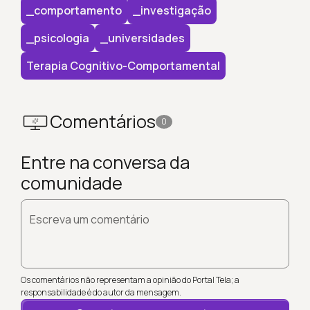
_comportamento
_investigação
_psicologia
_universidades
Terapia Cognitivo-Comportamental
Comentários
0
Entre na conversa da
comunidade
Escreva um comentário
Os comentários não representam a opinião do Portal Tela; a
responsabilidade é do autor da mensagem.