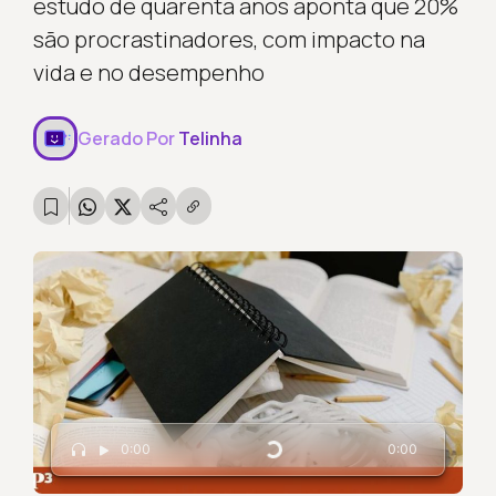
estudo de quarenta anos aponta que 20%
são procrastinadores, com impacto na
vida e no desempenho
Gerado Por
Telinha
Carregando...
0:00
0:00