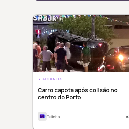
ACIDENTES
Carro capota após colisão no
centro do Porto
Telinha