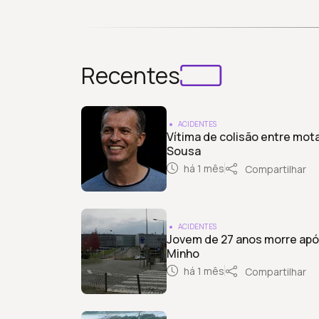
Recentes
ACIDENTES
Vítima de colisão entre mot
Sousa
há 1 mês
Compartilhar
ACIDENTES
Jovem de 27 anos morre apó
Minho
há 1 mês
Compartilhar