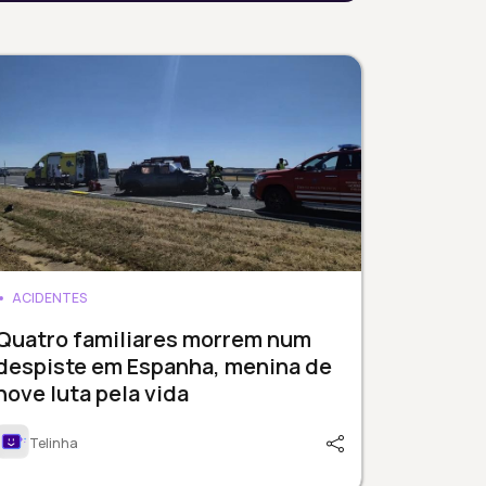
ACIDENTES
Quatro familiares morrem num
despiste em Espanha, menina de
nove luta pela vida
Telinha