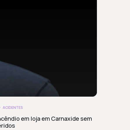
ACIDENTES
ncêndio em loja em Carnaxide sem
eridos