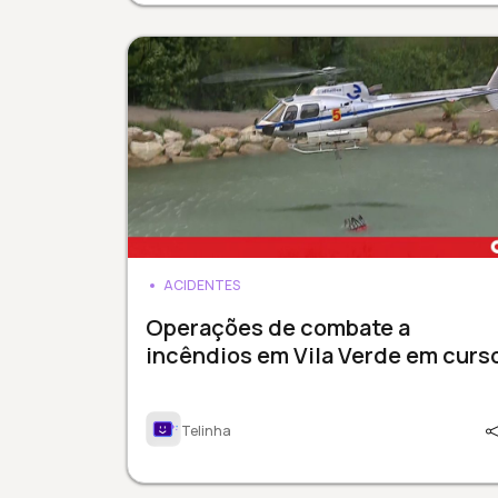
ACIDENTES
Operações de combate a
incêndios em Vila Verde em curs
Telinha