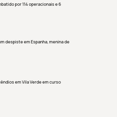
batido por 114 operacionais e 6
um despiste em Espanha, menina de
êndios em Vila Verde em curso