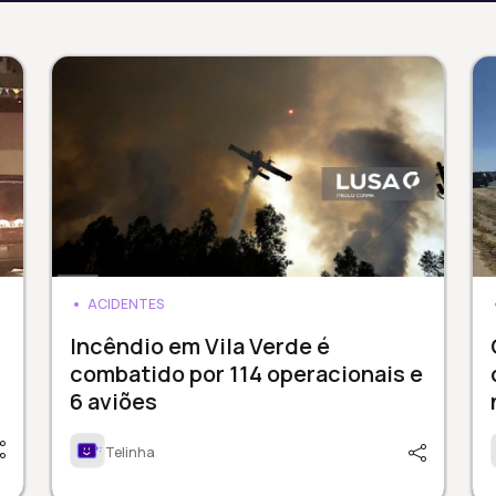
ACIDENTES
Incêndio em Vila Verde é
combatido por 114 operacionais e
6 aviões
Telinha