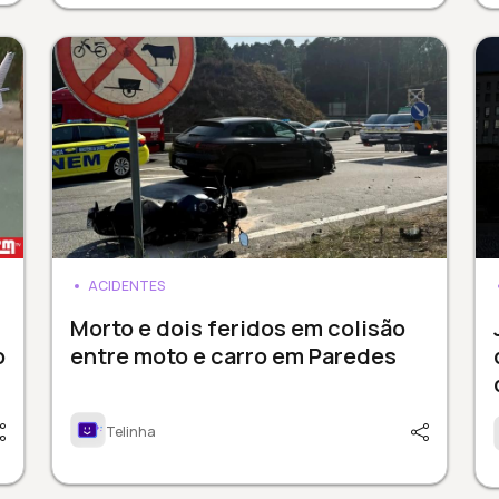
ACIDENTES
Morto e dois feridos em colisão
o
entre moto e carro em Paredes
Telinha