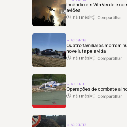
Incêndio em Vila Verde é com
aviões
há 1 mês
Compartilhar
ACIDENTES
Quatro familiares morrem n
nove luta pela vida
há 1 mês
Compartilhar
ACIDENTES
Operações de combate a inc
há 1 mês
Compartilhar
ACIDENTES