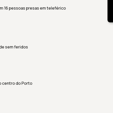
m 16 pessoas presas em teleférico
ide sem feridos
o centro do Porto