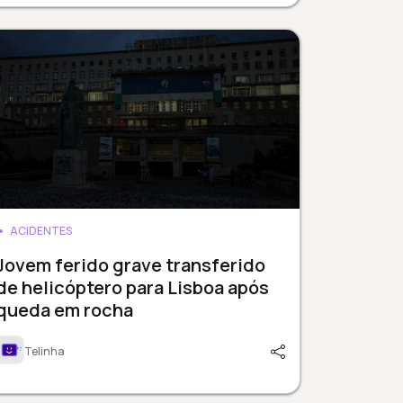
ACIDENTES
Jovem ferido grave transferido
de helicóptero para Lisboa após
queda em rocha
Telinha