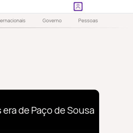
ternacionais
Governo
Pessoas
s era de Paço de Sousa