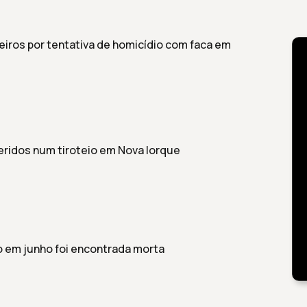
iros por tentativa de homicídio com faca em
feridos num tiroteio em Nova Iorque
o em junho foi encontrada morta