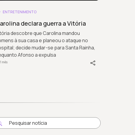
ENTRETENIMENTO
arolina declara guerra a Vitória
itória descobre que Carolina mandou
omens à sua casa e planeou o ataque no
spital; decide mudar-se para Santa Rainha,
nquanto Afonso a expulsa
1 mês