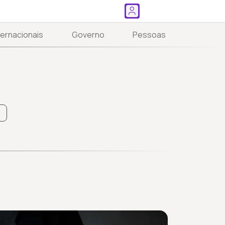
ternacionais
Governo
Pessoas