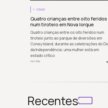
CRIME
Quatro crianças entre oito feridos
num tiroteio em Nova Iorque
Quatro crianças entre os oito feridos num
tiroteio junto ao parque de diversões em
Coney Island, durante as celebrações do Di
da Independência; uma mulher está em
estado crítico
há 1 mês
Recentes