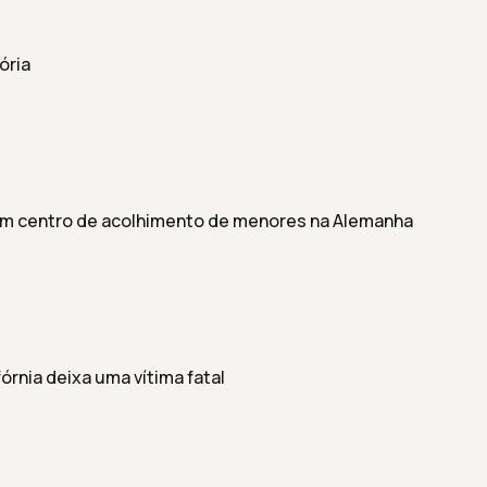
ória
em centro de acolhimento de menores na Alemanha
fórnia deixa uma vítima fatal