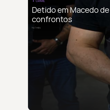
CRIME
Detido em Macedo de 
confrontos
há 1 mês